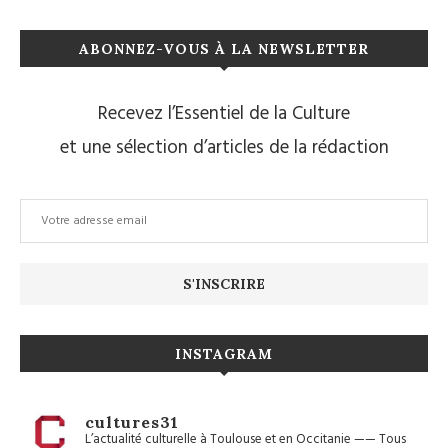
ABONNEZ-VOUS À LA NEWSLETTER
Recevez l’Essentiel de la Culture
et une sélection d’articles de la rédaction
INSTAGRAM
cultures31
L’actualité culturelle à Toulouse et en Occitanie
——
Tous