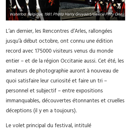
Waterloo. Belgique, 1981. Photo Harry Gruyaert/Galerie Fifity One
L’an dernier, les Rencontres d’Arles, rallongées
jusqu’à début octobre, ont connu une édition
record avec 175000 visiteurs venus du monde
entier – et de la région Occitanie aussi. Cet été, les
amateurs de photographie auront à nouveau de
quoi satisfaire leur curiosité et faire un tri –
personnel et subjectif – entre expositions
immanquables, découvertes étonnantes et cruelles
déceptions (il y en a toujours).
Le volet principal du festival, intitulé