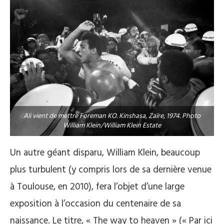
Ali vient de mettre Foreman KO. Kinshasa, Zaïre, 1974. Photo
William Klein/William Klein Estate
Un autre géant disparu, William Klein, beaucoup
plus turbulent (y compris lors de sa dernière venue
à Toulouse, en 2010), fera l’objet d’une large
exposition à l’occasion du centenaire de sa
naissance. Le titre, « The way to heaven » (« Par ici