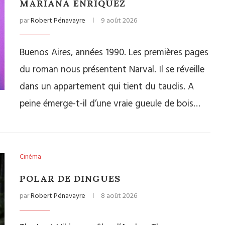
MARIANA ENRIQUEZ
par
Robert Pénavayre
9 août 2026
Buenos Aires, années 1990. Les premières pages
du roman nous présentent Narval. Il se réveille
dans un appartement qui tient du taudis. A
peine émerge-t-il d’une vraie gueule de bois…
Cinéma
POLAR DE DINGUES
par
Robert Pénavayre
8 août 2026