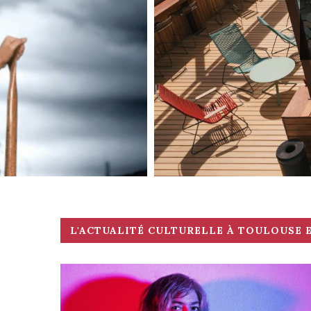
L'ACTUALITÉ CULTURELLE À TOULOUSE E