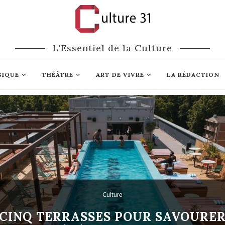
L'Essentiel de la Culture
SIQUE
THÉÂTRE
ART DE VIVRE
LA RÉDACTION
Littérature
QUATRE PENSEURS… À LA PLAGE