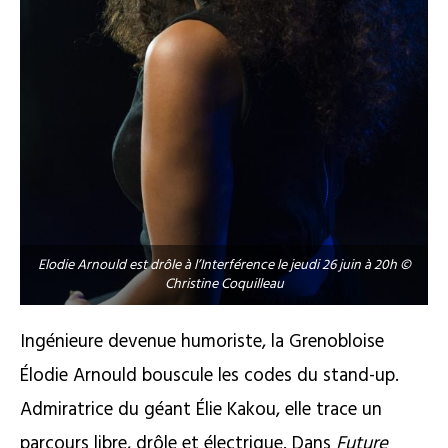
Elodie Arnould est drôle à l’Interférence le jeudi 26 juin à 20h ©
Christine Coquilleau
Ingénieure devenue humoriste, la Grenobloise
Élodie Arnould bouscule les codes du stand-up.
Admiratrice du géant Élie Kakou, elle trace un
parcours libre, drôle et électrique. Dans
Future