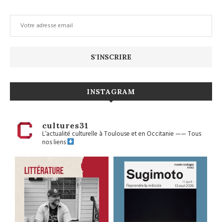
INSTAGRAM
cultures31
L’actualité culturelle à Toulouse et en Occitanie
——
Tous
nos liens