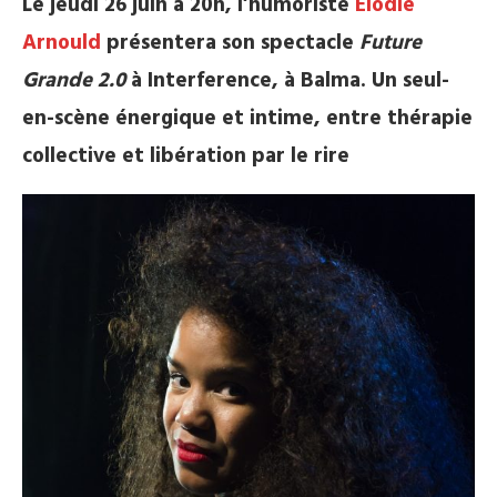
Le jeudi 26 juin à 20h, l’humoriste
Élodie
Arnould
présentera son spectacle
Future
Grande 2.0
à Interference, à Balma. Un seul-
en-scène énergique et intime, entre thérapie
collective et libération par le rire