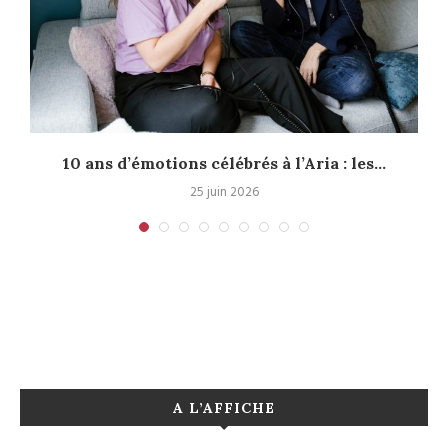
.
10 ans d’émotions célébrés à l’Aria : les...
P
25 juin 2026
A L’AFFICHE