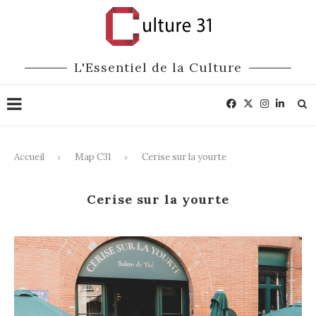
L'Essentiel de la Culture
Accueil
Map C31
Cerise sur la yourte
Cerise sur la yourte