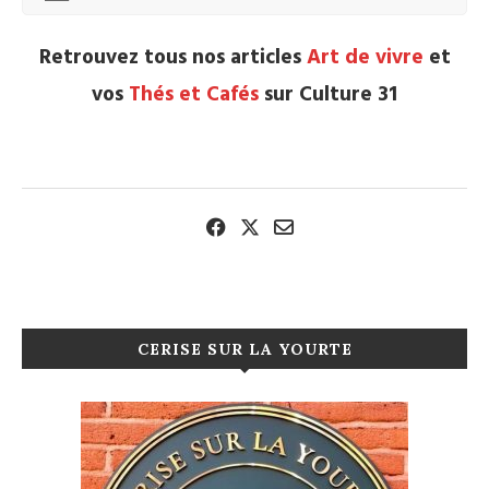
Retrouvez tous nos articles
Art de vivre
et
vos
Thés et Cafés
sur Culture 31
CERISE SUR LA YOURTE