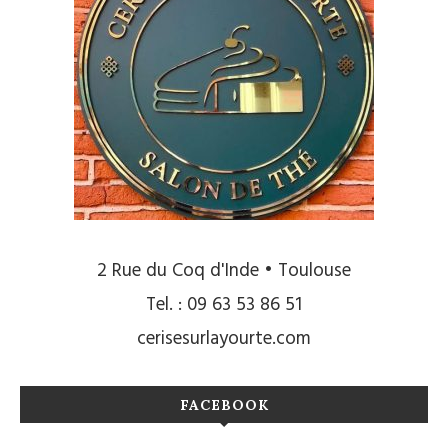
2 Rue du Coq d'Inde • Toulouse
Tel. : 09 63 53 86 51
cerisesurlayourte.com
FACEBOOK