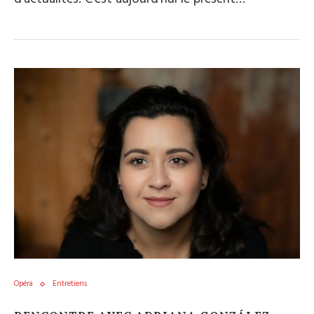
Opéra
Entretiens