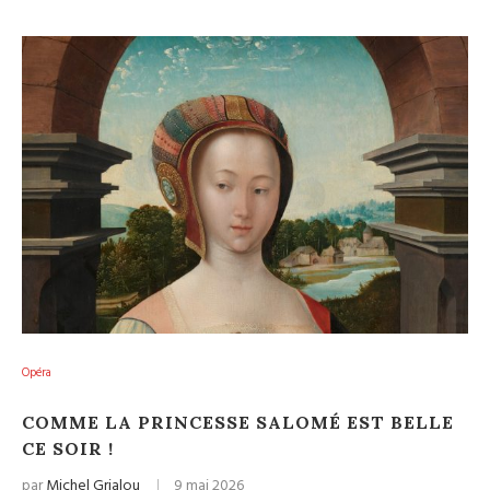
Opéra
COMME LA PRINCESSE SALOMÉ EST BELLE
CE SOIR !
par
Michel Grialou
9 mai 2026