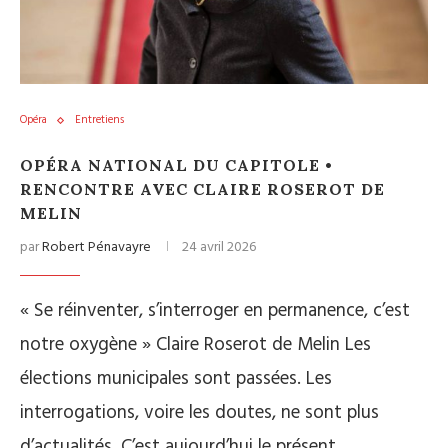
Opéra
Entretiens
OPÉRA NATIONAL DU CAPITOLE •
RENCONTRE AVEC CLAIRE ROSEROT DE
MELIN
par
Robert Pénavayre
24 avril 2026
« Se réinventer, s’interroger en permanence, c’est
notre oxygène » Claire Roserot de Melin Les
élections municipales sont passées. Les
interrogations, voire les doutes, ne sont plus
d’actualités. C’est aujourd’hui le présent…