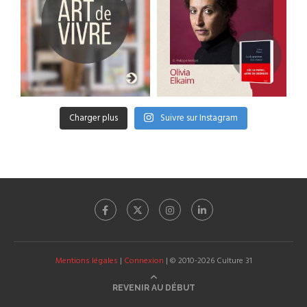
Charger plus
Suivre sur Instagram
Mentions légales
|
Connexion
| © 2010-2026 Culture 31
REVENIR AU DÉBUT