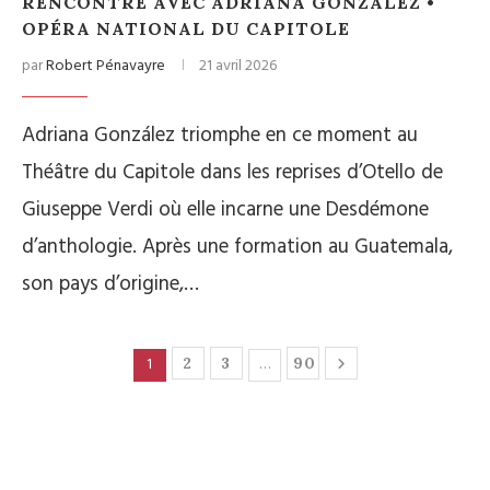
RENCONTRE AVEC ADRIANA GONZÁLEZ •
OPÉRA NATIONAL DU CAPITOLE
par
Robert Pénavayre
21 avril 2026
Adriana González triomphe en ce moment au
Théâtre du Capitole dans les reprises d’Otello de
Giuseppe Verdi où elle incarne une Desdémone
d’anthologie. Après une formation au Guatemala,
son pays d’origine,…
1
…
2
3
90