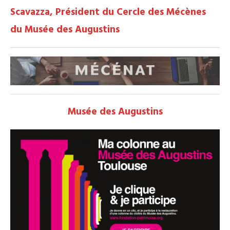
Scavazza, Président du Cercle des Mécènes
du Musée des Augustins
Musée des Augustins