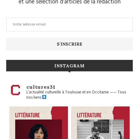
et une sélection d’articles de la rédaction
INSTAGRAM
cultures31
L’actualité culturelle à Toulouse et en Occitanie
——
Tous
nos liens