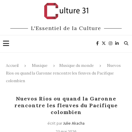
L'Essentiel de la Culture
Accueil
Musique
Musique du monde
Nuevos
Ríos ou quand la Garonne rencontre les fleuves du Pacifique
colombien
Musique du monde
Nuevos Ríos ou quand la Garonne
rencontre les fleuves du Pacifique
colombien
écrit par
Julie Akacha
23 mai 2026