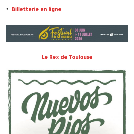
•
Billetterie en ligne
Le Rex de Toulouse