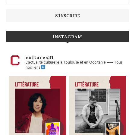
INSTAGRAM
cultures31
L’actualité culturelle à Toulouse et en Occitanie
——
Tous
nos liens