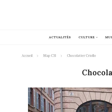
ACTUALITÉS
CULTURE
MU
Accueil
Map C31
Chocolatier Criollo
Chocola