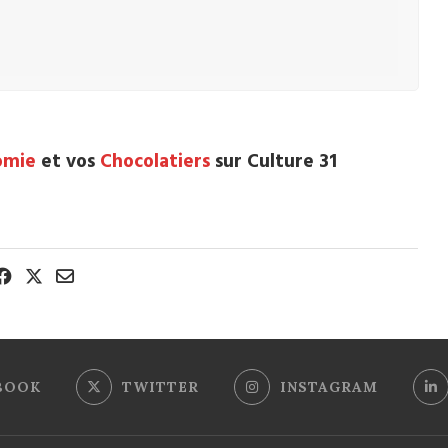
omie
et vos
Chocolatiers
sur Culture 31
BOOK
TWITTER
INSTAGRAM