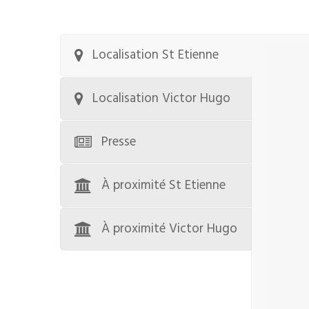
Localisation St Etienne
Localisation Victor Hugo
Presse
À proximité St Etienne
À proximité Victor Hugo