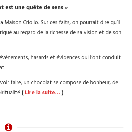
at est une quête de sens »
Maison Criollo. Sur ces faits, on pourrait dire qu’il
triqué au regard de la richesse de sa vision et de son
s événements, hasards et évidences qui l’ont conduit
at.
voir faire, un chocolat se compose de bonheur, de
iritualité
(
Lire la suite…
)