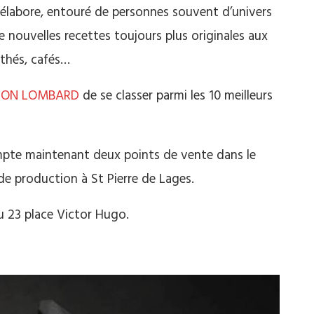
élabore, entouré de personnes souvent d’univers
e nouvelles recettes toujours plus originales aux
 thés, cafés…
JON LOMBARD
de se classer parmi les 10 meilleurs
compte maintenant deux points de vente dans le
 de production à St Pierre de Lages.
u 23 place Victor Hugo.