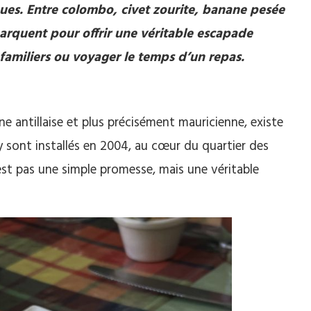
ues. Entre colombo, civet zourite, banane pesée
arquent pour offrir une véritable escapade
 familiers ou voyager le temps d’un repas.
ine antillaise et plus précisément mauricienne, existe
’y sont installés en 2004, au cœur du quartier des
 n’est pas une simple promesse, mais une véritable