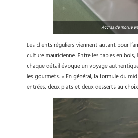
Accras de morue en 
Les clients réguliers viennent autant pour l’
culture mauricienne. Entre les tables en bois, l
chaque détail évoque un voyage authentique. M
les gourmets. « En général, la formule du mid
entrées, deux plats et deux desserts au choix, 