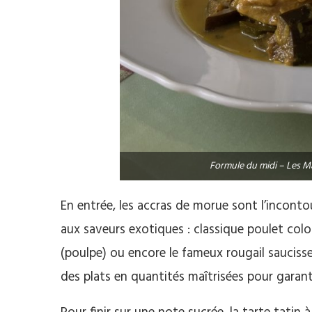
Formule du midi – Les M
En entrée, les accras de morue sont l’incontour
aux saveurs exotiques : classique poulet co
(poulpe) ou encore le fameux rougail saucisse.
des plats en quantités maîtrisées pour garanti