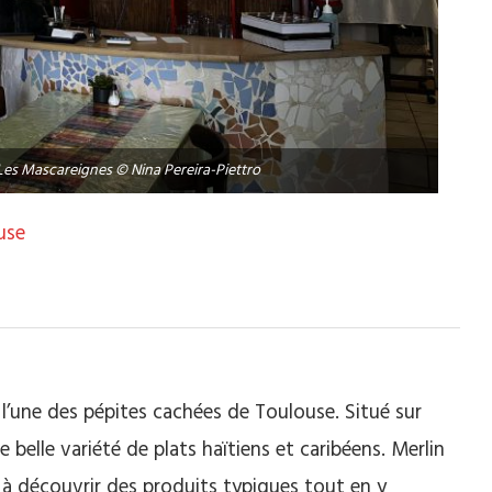
 Les Mascareignes © Nina Pereira-Piettro
use
 l’une des pépites cachées de Toulouse. Situé sur
belle variété de plats haïtiens et caribéens. Merlin
te à découvrir des produits typiques tout en y