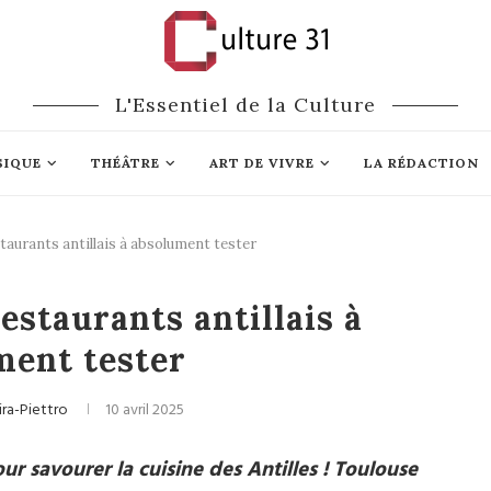
L'Essentiel de la Culture
SIQUE
THÉÂTRE
ART DE VIVRE
LA RÉDACTION
taurants antillais à absolument tester
nnes adresses
estaurants antillais à
ment tester
ira-Piettro
10 avril 2025
ur savourer la cuisine des Antilles ! Toulouse