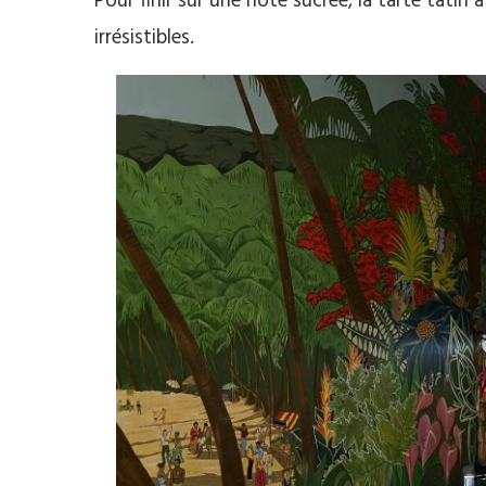
Pour finir sur une note sucrée, la tarte tatin
irrésistibles.