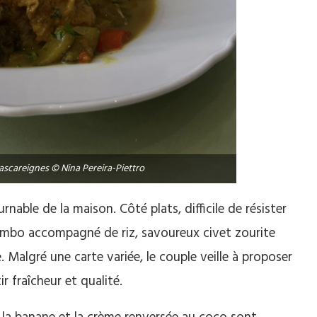
ascareignes © Nina Pereira-Piettro
nable de la maison. Côté plats, difficile de résister
lombo accompagné de riz, savoureux civet zourite
 Malgré une carte variée, le couple veille à proposer
r fraîcheur et qualité.