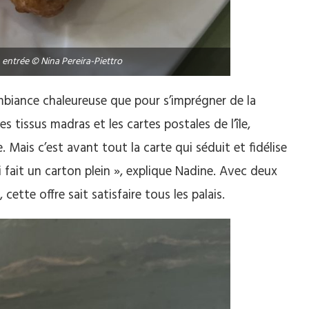
entrée © Nina Pereira-Piettro
ambiance chaleureuse que pour s’imprégner de la
es tissus madras et les cartes postales de l’île,
ais c’est avant tout la carte qui séduit et fidélise
i fait un carton plein », explique Nadine. Avec deux
cette offre sait satisfaire tous les palais.