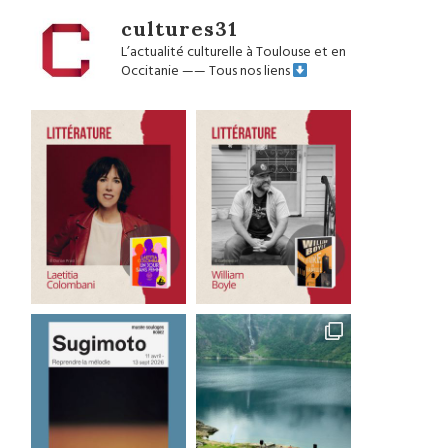
cultures31
L’actualité culturelle à Toulouse et en
Occitanie
——
Tous nos liens