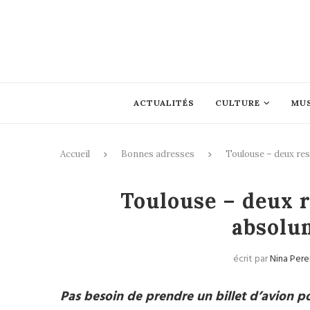
ACTUALITÉS
CULTURE
MU
Accueil
Bonnes adresses
Toulouse – deux res
Bo
Toulouse – deux r
absolu
écrit par
Nina Pere
Pas besoin de prendre un billet d’avion po