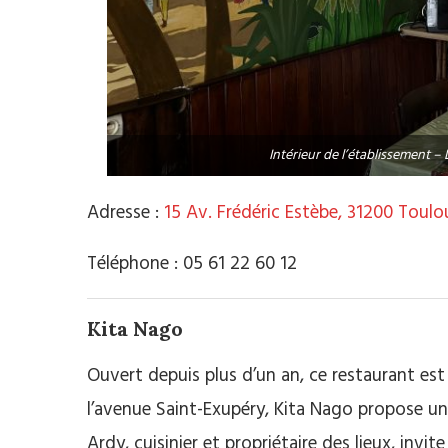
Intérieur de l’établissement –
Adresse :
15 Av. Frédéric Estèbe, 31200 Toulo
Téléphone :
05 61 22 60 12
Kita Nago
Ouvert depuis plus d’un an, ce restaurant est
l’avenue Saint-Exupéry, Kita Nago propose une 
Ardy, cuisinier et propriétaire des lieux, invi