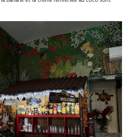
 à la banane et la crème renversée au coco sont