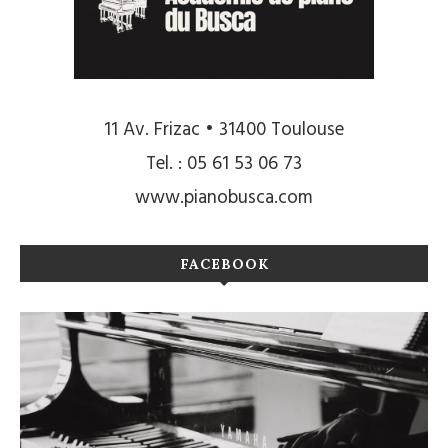
11 Av. Frizac • 31400 Toulouse
Tel. : 05 61 53 06 73
www.pianobusca.com
FACEBOOK