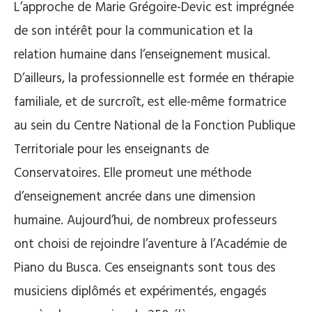
L’approche de Marie Grégoire-Devic est imprégnée
de son intérêt pour la communication et la
relation humaine dans l’enseignement musical.
D’ailleurs, la professionnelle est formée en thérapie
familiale, et de surcroît, est elle-même formatrice
au sein du Centre National de la Fonction Publique
Territoriale pour les enseignants de
Conservatoires. Elle promeut une méthode
d’enseignement ancrée dans une dimension
humaine. Aujourd’hui, de nombreux professeurs
ont choisi de rejoindre l’aventure à l’Académie de
Piano du Busca. Ces enseignants sont tous des
musiciens diplômés et expérimentés, engagés