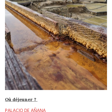
Où déjeuner ?
PALACIO DE AÑANA