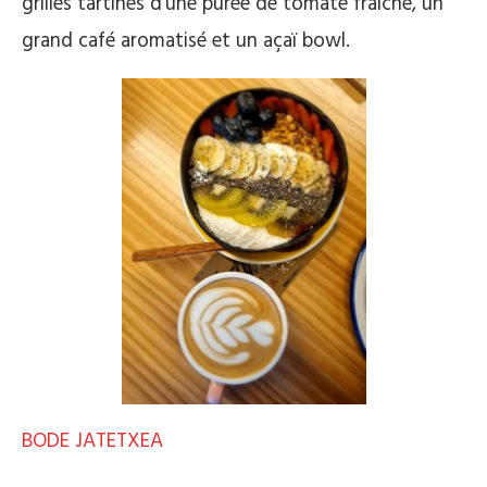
grillés tartinés d’une purée de tomate fraîche, un
grand café aromatisé et un açaï bowl.
BODE JATETXEA