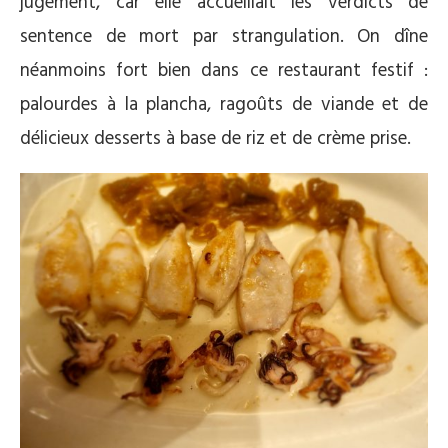
jugement, car elle accueillait les verdicts de
sentence de mort par strangulation. On dîne
néanmoins fort bien dans ce restaurant festif :
palourdes à la plancha, ragoûts de viande et de
délicieux desserts à base de riz et de crème prise.