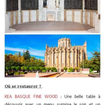
Où se restaurer ?
KEA BASQUE FINE WOOD
: Une belle table à
découvrir avec un menu surprise le soir et un