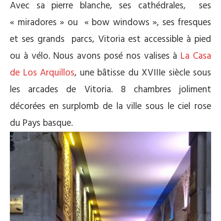
Avec sa pierre blanche, ses cathédrales, ses
« miradores » ou « bow windows », ses fresques
et ses grands parcs, Vitoria est accessible à pied
ou à vélo. Nous avons posé nos valises à
La Casa
de Los Arquillos
, une bâtisse du XVIIIe siècle sous
les arcades de Vitoria. 8 chambres joliment
décorées en surplomb de la ville sous le ciel rose
du Pays basque.