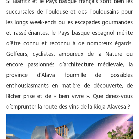
Si Biarritz et le Pays basque français sont bien les
succursales de Toulouse et des Toulousains pour
les longs week-ends ou les escapades gourmandes
et rassérénantes, le Pays basque espagnol mérite
d’être connu et reconnu à de nombreux égards.
Golfeurs, cyclistes, amoureux de la Nature ou
encore passionnés d’architecture médiévale, la
province d’Alava fourmille de possibles
enthousiasmants en matière de découverte, de
lâcher prise et de « bien vivre ». Que diriez-vous
d’emprunter la route des vins de la Rioja Alavesa ?