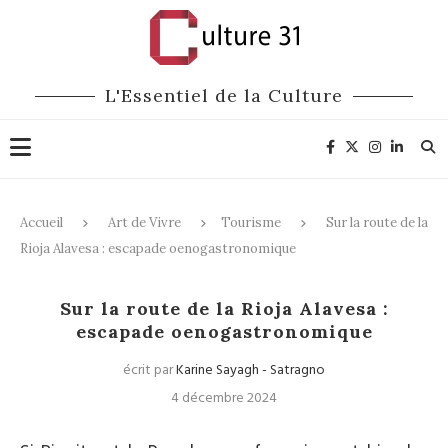
L'Essentiel de la Culture
Accueil
Art de Vivre
Tourisme
Sur la route de la
Rioja Alavesa : escapade oenogastronomique
Tourisme
Sur la route de la Rioja Alavesa :
escapade oenogastronomique
écrit par
Karine Sayagh - Satragno
4 décembre 2024