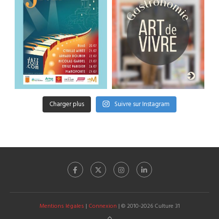
Charger plus
Suivre sur Instagram
Mentions légales
|
Connexion
| © 2010-2026 Culture 31