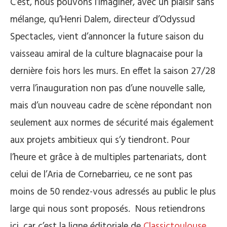
C’est, nous pouvons l’imaginer, avec un plaisir sans
mélange, qu’Henri Dalem, directeur d’Odyssud
Spectacles, vient d’annoncer la future saison du
vaisseau amiral de la culture blagnacaise pour la
dernière fois hors les murs. En effet la saison 27/28
verra l’inauguration non pas d’une nouvelle salle,
mais d’un nouveau cadre de scène répondant non
seulement aux normes de sécurité mais également
aux projets ambitieux qui s’y tiendront. Pour
l’heure et grâce à de multiples partenariats, dont
celui de l’Aria de Cornebarrieu, ce ne sont pas
moins de 50 rendez-vous adressés au public le plus
large qui nous sont proposés. Nous retiendrons
ici, car c’est la ligne éditoriale de
Classictoulouse
,