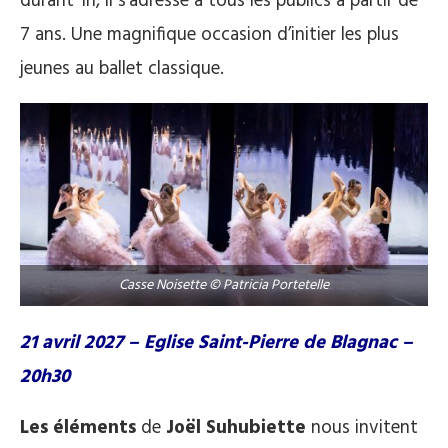
durant 1h, il s’adresse à tous les publics à partir de
7 ans. Une magnifique occasion d’initier les plus
jeunes au ballet classique.
Casse Noisette © Patricia Portetelle
21 avril 2027 – Eglise Saint-Pierre de Blagnac –
20h30
Les éléments
de
Joël Suhubiette
nous invitent