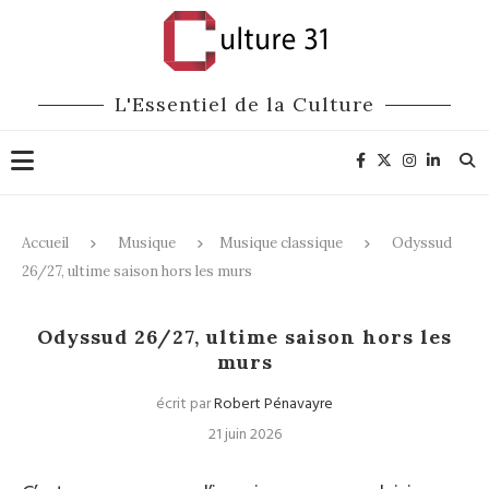
L'Essentiel de la Culture
Accueil
Musique
Musique classique
Odyssud
26/27, ultime saison hors les murs
Musique classique
Danse
Odyssud 26/27, ultime saison hors les
murs
écrit par
Robert Pénavayre
21 juin 2026