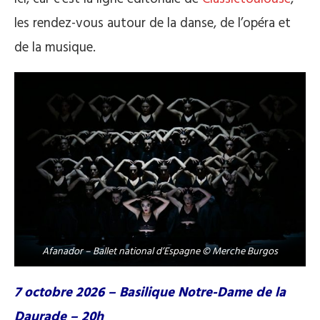
les rendez-vous autour de la danse, de l’opéra et
de la musique.
Afanador – Ballet national d’Espagne © Merche Burgos
7 octobre 2026 – Basilique Notre-Dame de la
Daurade – 20h