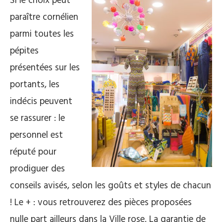
Si le choix peut
paraître cornélien
parmi toutes les
pépites
présentées sur les
portants, les
indécis peuvent
se rassurer : le
personnel est
réputé pour
prodiguer des
conseils avisés, selon les goûts et styles de chacun
! Le + : vous retrouverez des pièces proposées
nulle part ailleurs dans la Ville rose. La garantie de