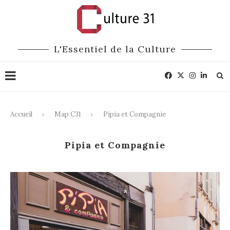
L'Essentiel de la Culture
Accueil
Map C31
Pipia et Compagnie
Pipia et Compagnie