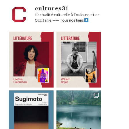
cultures31
L’actualité culturelle à Toulouse et en
Occitanie
——
Tous nos liens