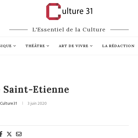
L'Essentiel de la Culture
SIQUE
THÉÂTRE
ART DE VIVRE
LA RÉDACTION
 Saint-Etienne
Culture31
3 juin 2020