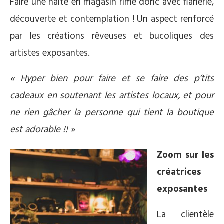
Faire une halte en magasin rime donc avec flânerie,
découverte et contemplation ! Un aspect renforcé
par les créations rêveuses et bucoliques des
artistes exposantes.
« Hyper bien pour faire et se faire des p’tits
cadeaux en soutenant les artistes locaux, et pour
ne rien gâcher la personne qui tient la boutique
est adorable !! »
Zoom sur les
créatrices
exposantes
La clientèle