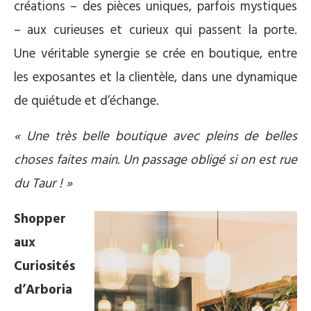
créations – des pièces uniques, parfois mystiques
– aux curieuses et curieux qui passent la porte.
Une véritable synergie se crée en boutique, entre
les exposantes et la clientèle, dans une dynamique
de quiétude et d’échange.
« Une très belle boutique avec pleins de belles
choses faites main. Un passage obligé si on est rue
du Taur ! »
Shopper
aux
Curiosités
d’Arboria