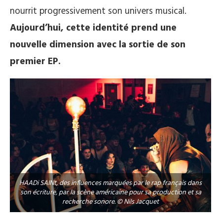
nourrit progressivement son univers musical.
Aujourd’hui, cette identité prend une
nouvelle dimension avec la sortie de son
premier EP.
HAADi SAINt, des influences marquées par le rap français dans
son écriture, par la scène américaine pour sa production et sa
recherche sonore. © Nils Jacquet