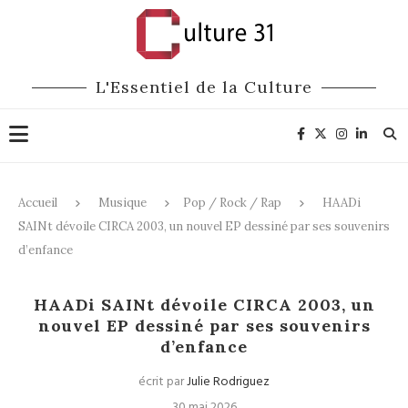
L'Essentiel de la Culture
Accueil
Musique
Pop / Rock / Rap
HAADi
SAINt dévoile CIRCA 2003, un nouvel EP dessiné par ses souvenirs
d’enfance
Pop / Rock / Rap
HAADi SAINt dévoile CIRCA 2003, un
nouvel EP dessiné par ses souvenirs
d’enfance
écrit par
Julie Rodriguez
30 mai 2026