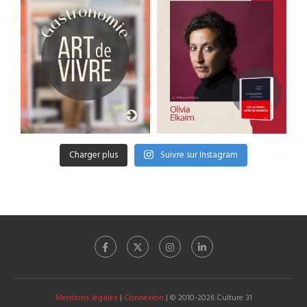
Charger plus
Suivre sur Instagram
Mentions légales
|
Connexion
| © 2010-2026 Culture 31