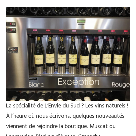
La spécialité de L’Envie du Sud ? Les vins naturels !
À l’heure où nous écrivons, quelques nouveautés
viennent de rejoindre la boutique. Muscat du