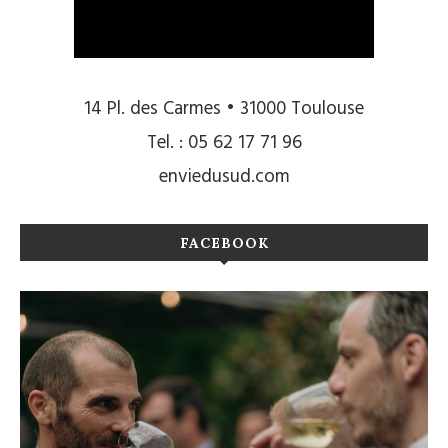
14 Pl. des Carmes • 31000 Toulouse
Tel. : 05 62 17 71 96
enviedusud.com
FACEBOOK