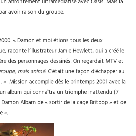
 un affrontement ultramédiatisé avec Oasis. Mais la
 par avoir raison du groupe.
n 2000. « Damon et moi étions tous les deux
e, raconte l’illustrateur Jamie Hewlett, qui a créé le
ère des personnages dessinés. On regardait MTV et
 groupe, mais animé
. C’était une façon d’échapper au
. » Mission accomplie dès le printemps 2001 avec la
’un album qui connaîtra un triomphe inattendu (7
 Damon Albarn de « sortir de la cage Britpop » et de
e ».