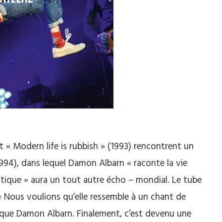
t « Modern life is rubbish » (1993) rencontrent un
1994), dans lequel Damon Albarn « raconte la vie
stique » aura un tout autre écho – mondial. Le tube
« Nous voulions qu’elle ressemble à un chant de
lique Damon Albarn. Finalement, c’est devenu une