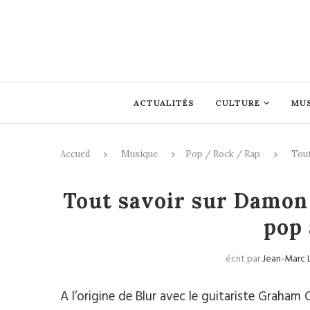
ACTUALITÉS
CULTURE
MU
Accueil
Musique
Pop / Rock / Rap
Tout
Pop
Tout savoir sur Damon A
pop 
écrit par
Jean-Marc 
A l’origine de Blur avec le guitariste Graham