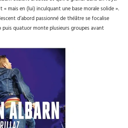
lait « mais en (lui) inculquant une base morale solide ».
escent d’abord passionné de théâtre se focalise
io puis quatuor monte plusieurs groupes avant