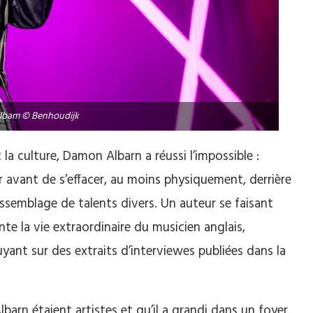
lbam © Benhoudijk
la culture, Damon Albarn a réussi l’impossible :
r avant de s’effacer, au moins physiquement, derrière
 assemblage de talents divers. Un auteur se faisant
nte la vie extraordinaire du musicien anglais,
yant sur des extraits d’interviewes publiées dans la
arn étaient artistes et qu’il a grandi dans un foyer