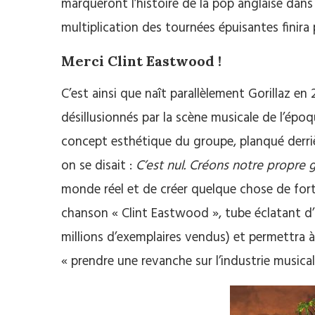
marqueront l’histoire de la pop anglaise dans
multiplication des tournées épuisantes finira
Merci Clint Eastwood !
C’est ainsi que naît parallèlement Gorillaz e
désillusionnés par la scène musicale de l’époqu
concept esthétique du groupe, planqué derri
on se disait :
C’est nul. Créons notre propre
monde réel et de créer quelque chose de fort
chanson « Clint Eastwood », tube éclatant d
millions d’exemplaires vendus) et permettra à
« prendre une revanche sur l’industrie musical