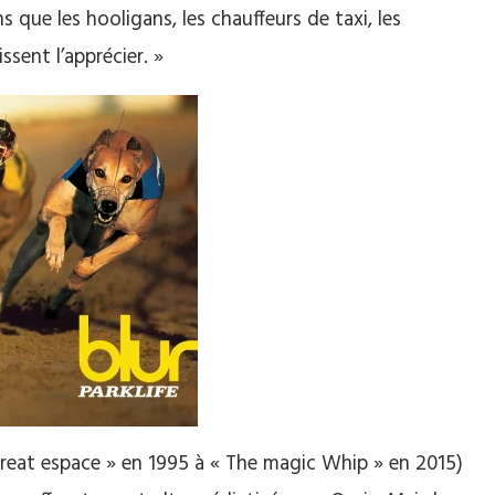
que les hooligans, les chauffeurs de taxi, les
sent l’apprécier. »
 great espace » en 1995 à « The magic Whip » en 2015)