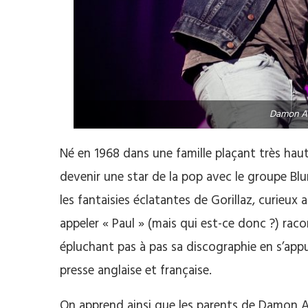
Damon A
Né en 1968 dans une famille plaçant très haut 
devenir une star de la pop avec le groupe Blu
les fantaisies éclatantes de Gorillaz, curieux
appeler « Paul » (mais qui est-ce donc ?) raco
épluchant pas à pas sa discographie en s’appu
presse anglaise et française.
On apprend ainsi que les parents de Damon Alb