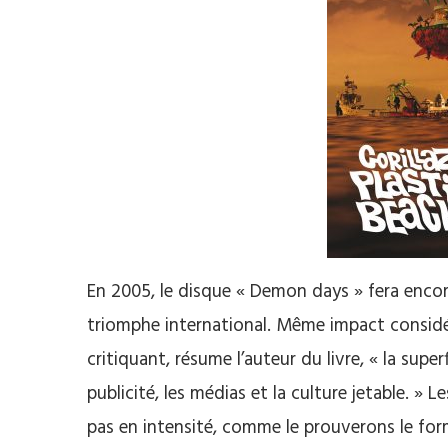
En 2005, le disque « Demon days » fera encor
triomphe international. Même impact considé
critiquant, résume l’auteur du livre, « la supe
publicité, les médias et la culture jetable. » L
pas en intensité, comme le prouverons le form