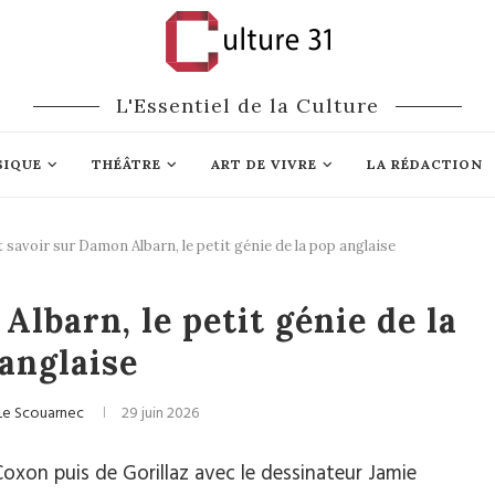
L'Essentiel de la Culture
SIQUE
THÉÂTRE
ART DE VIVRE
LA RÉDACTION
 savoir sur Damon Albarn, le petit génie de la pop anglaise
 / Rock / Rap
lbarn, le petit génie de la
anglaise
Le Scouarnec
29 juin 2026
 Coxon puis de Gorillaz avec le dessinateur Jamie