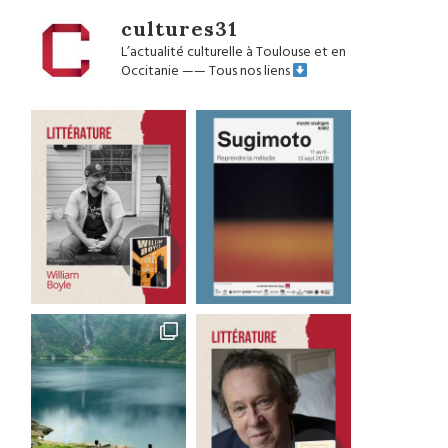
cultures31
L’actualité culturelle à Toulouse et en
Occitanie
——
Tous nos liens