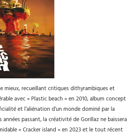
e mieux, recueillant critiques dithyrambiques et
rable avec « Plastic beach » en 2010, album concept
rficialité et l’aliénation d’un monde dominé par la
es années passant, la créativité de Gorillaz ne baissera
idable « Cracker island » en 2023 et le tout récent