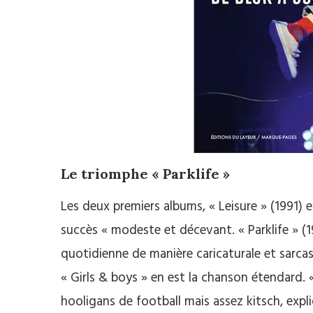
Le triomphe « Parklife »
Les deux premiers albums, « Leisure » (1991) e
succès « modeste et décevant. « Parklife » (
quotidienne de manière caricaturale et sarca
« Girls & boys » en est la chanson étendard. 
hooligans de football mais assez kitsch, exp