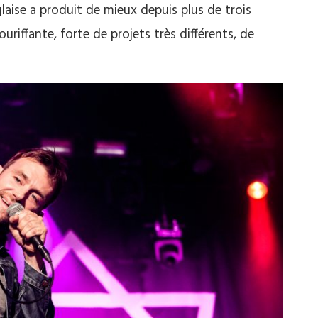
aise a produit de mieux depuis plus de trois
ouriffante, forte de projets très différents, de