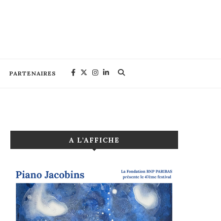
PARTENAIRES
A L’AFFICHE