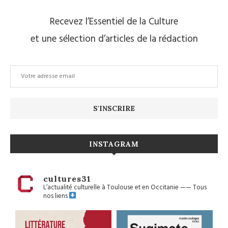
Recevez l’Essentiel de la Culture
et une sélection d’articles de la rédaction
INSTAGRAM
cultures31
L’actualité culturelle à Toulouse et en Occitanie
——
Tous
nos liens