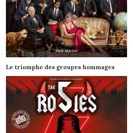
Pink Martini
Le triomphe des groupes hommages