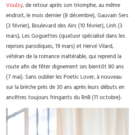
Voulzy
, de retour après son triomphe, au même
endroit, le mois dernier (8 décembre), Gauvain Sers
(3 février), Boulevard des Airs (10 février), Linh (3
mars), Les Goguettes (quatuor spécialisé dans les
reprises parodiques, 19 mars) et Hervé Vilard,
vétéran de la romance inaltérable, qui reprend la
route afin de fêter dignement ses bientôt 80 ans
(7 mai). Sans oublier les Poetic Lover, à nouveau
sur la brèche près de 30 ans après leurs débuts en
ancêtres toujours fringants du RnB (11 octobre).