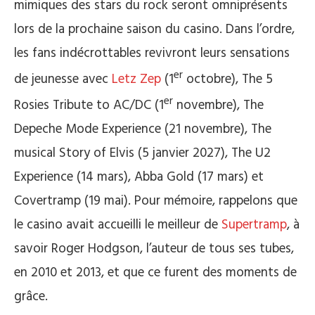
mimiques des stars du rock seront omniprésents
lors de la prochaine saison du casino. Dans l’ordre,
les fans indécrottables revivront leurs sensations
er
de jeunesse avec
Letz Zep
(1
octobre), The 5
er
Rosies Tribute to AC/DC (1
novembre), The
Depeche Mode Experience (21 novembre), The
musical Story of Elvis (5 janvier 2027), The U2
Experience (14 mars), Abba Gold (17 mars) et
Covertramp (19 mai). Pour mémoire, rappelons que
le casino avait accueilli le meilleur de
Supertramp
, à
savoir Roger Hodgson, l’auteur de tous ses tubes,
en 2010 et 2013, et que ce furent des moments de
grâce.