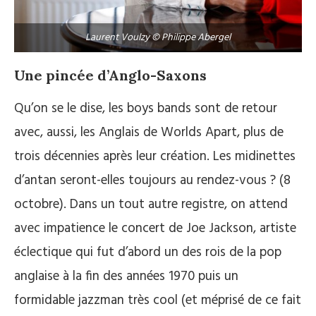
Laurent Voulzy © Philippe Abergel
Une pincée d’Anglo-Saxons
Qu’on se le dise, les boys bands sont de retour
avec, aussi, les Anglais de Worlds Apart, plus de
trois décennies après leur création. Les midinettes
d’antan seront-elles toujours au rendez-vous ? (8
octobre). Dans un tout autre registre, on attend
avec impatience le concert de Joe Jackson, artiste
éclectique qui fut d’abord un des rois de la pop
anglaise à la fin des années 1970 puis un
formidable jazzman très cool (et méprisé de ce fait