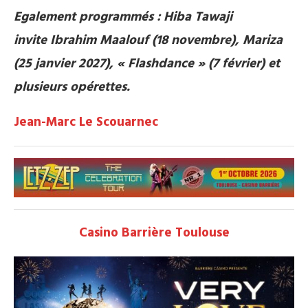
Egalement programmés : Hiba Tawaji
invite Ibrahim Maalouf (18 novembre), Mariza
(25 janvier 2027), « Flashdance » (7 février) et
plusieurs opérettes.
Jean-Marc Le Scouarnec
Casino Barrière Toulouse