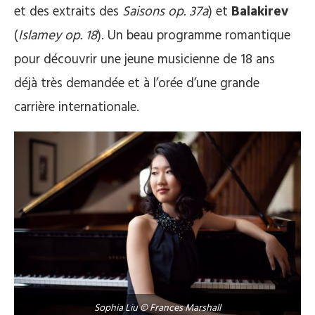
et des extraits des
Saisons op. 37a
) et
Balakirev
(
Islamey op. 18
). Un beau programme romantique
pour découvrir une jeune musicienne de 18 ans
déjà très demandée et à l’orée d’une grande
carrière internationale.
Sophia Liu © Frances Marshall