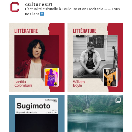
cultures31
L’actualité culturelle à Toulouse et en Occitanie
——
Tous
nos liens