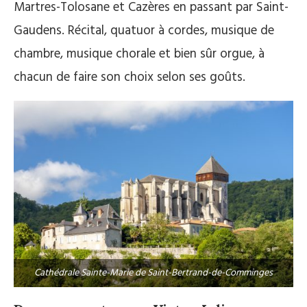
Martres-Tolosane et Cazères en passant par Saint-
Gaudens. Récital, quatuor à cordes, musique de
chambre, musique chorale et bien sûr orgue, à
chacun de faire son choix selon ses goûts.
Cathédrale Sainte-Marie de Saint-Bertrand-de-Comminges