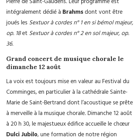
Pierre de Saint-Gaudens. Leur programme est
intégralement dédié à
Brahms
dont vont être
joués les
Sextuor à cordes n° 1 en si bémol majeur,
op. 18
et
Sextuor à cordes n° 2 en sol majeur, op.
36
.
Grand concert de musique chorale le
dimanche 12 août
La voix est toujours mise en valeur au Festival du
Comminges, en particulier à la cathédrale Sainte-
Marie de Saint-Bertrand dont l’acoustique se prête
à merveille à la musique chorale. Dimanche 12 août
à 20 h 30, le majestueux édifice accueille le chœur
Dulci Jubilo
, une formation de notre région