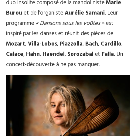
duo insolite composé de la mandoliniste
Marie
Burou
et de l’organiste
Aurélie Samani
. Leur
programme
« Dansons sous les voûtes
» est
inspiré par les danses et réunit des pièces de
Mozart
,
Villa-Lobos
,
Piazzolla
,
Bach
,
Cardillo
,
Calace
,
Hahn
,
Haendel
,
Sorozabal
et
Falla
. Un
concert-découverte à ne pas manquer.