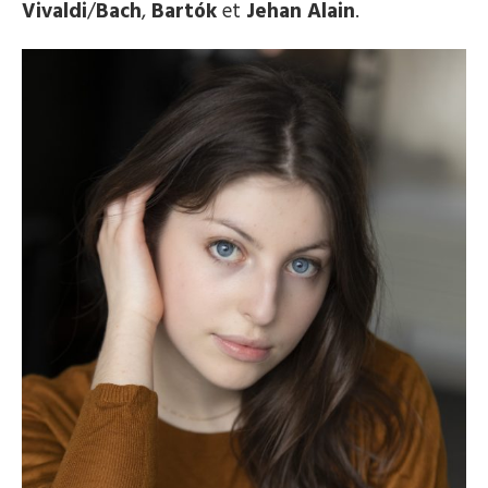
Vivaldi
/
Bach
,
Bartók
et
Jehan Alain
.