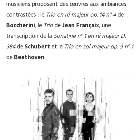
musiciens proposent des œuvres aux ambiances
contrastées : le
Trio en ré majeur op. 14 n° 4
de
Boccherini
,
le
Trio
de
Jean Françaix
, une
transcription de la
Sonatine n° 1 en ré majeur D.
384
de
Schubert
et le
Trio en sol majeur op. 9 n° 1
de
Beethoven
.