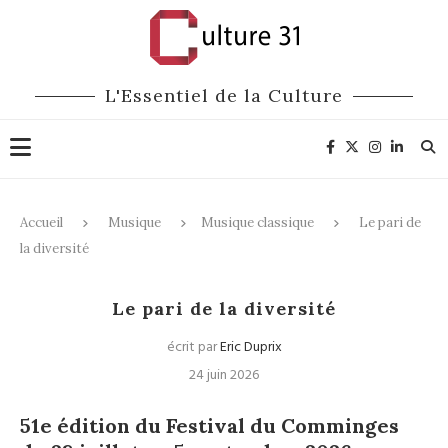
L'Essentiel de la Culture
Accueil
Musique
Musique classique
Le pari de
la diversité
Musique classique
Festivals
Le pari de la diversité
écrit par
Eric Duprix
24 juin 2026
51e édition du Festival du Comminges