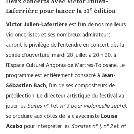
Deux concerts avec Victor Julien-
e
Laferrière pour lancer la 51
édition
Victor Julien-Laferrière
est l’un de nos meilleurs
violoncellistes et ses nombreux admirateurs
auront le privilège de l’entendre en concert dès la
soirée d’ouverture, mardi 28 juillet à 20 h 30, à
l’Espace Culturel Angonia de Martres-Tolosane. Le
programme est entièrement consacré à
Jean-
Sébastien Bach
, l’un de ses compositeurs de
prédilection. Le directeur artistique du festival va
jouer les
Suites n° 1
et
n° 3 pour violoncelle seul
et
se produire aux côtés de la claveciniste
Louise
Acabo
pour interpréter les
Sonates n° 1, n° 2
et
n°