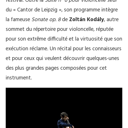
festival. Outre la
Suite n° 6 pour violoncelle seul
du « Cantor de Leipzig », son programme intègre
la fameuse
Sonate op. 8
de
Zoltán Kodály
, autre
sommet du répertoire pour violoncelle, réputée
pour son extrême difficulté et la virtuosité que son
exécution réclame. Un récital pour les connaisseurs
et pour ceux qui veulent découvrir quelques-unes
des plus grandes pages composées pour cet
instrument.