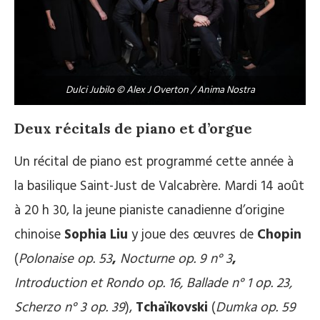
Dulci Jubilo © Alex J Overton / Anima Nostra
Deux récitals de piano et d’orgue
Un récital de piano est programmé cette année à
la basilique Saint-Just de Valcabrère. Mardi 14 août
à 20 h 30, la jeune pianiste canadienne d’origine
chinoise
Sophia Liu
y joue des œuvres de
Chopin
(
Polonaise op. 53
,
Nocturne op. 9 n° 3
,
Introduction et Rondo op. 16, Ballade n° 1 op. 23,
Scherzo n° 3 op. 39
),
Tchaïkovski
(
Dumka op. 59