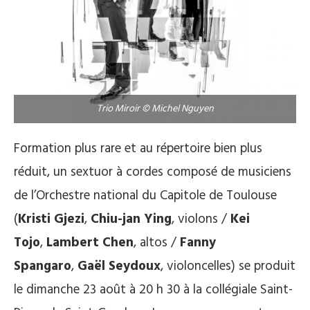
Trio Miroir © Michel Nguyen
Formation plus rare et au répertoire bien plus
réduit, un sextuor à cordes composé de musiciens
de l’Orchestre national du Capitole de Toulouse
(
Kristi Gjezi
,
Chiu-jan Ying
, violons /
Kei
Tojo
,
Lambert Chen
, altos /
Fanny
Spangaro
,
Gaël Seydoux
, violoncelles) se produit
le dimanche 23 août à 20 h 30 à la collégiale Saint-