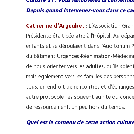
Culture 31 :
Vous renouvelez la convention
Depuis quand intervenez-vous dans ce ca
Catherine d’Argoubet
: L’Association Gran
Présidente était pédiatre à l’Hôpital. Au dép
enfants et se déroulaient dans l’Auditorium Ph
du bâtiment Urgences-Réanimation-Médecines,
de nous orienter vers les adultes, qu’ils soie
mais également vers les familles des personnes
tous, un endroit de rencontres et d’échanges
autre protocole liés souvent au rite du conce
de ressourcement, un peu hors du temps.
Quel est le contenu de cette action culture