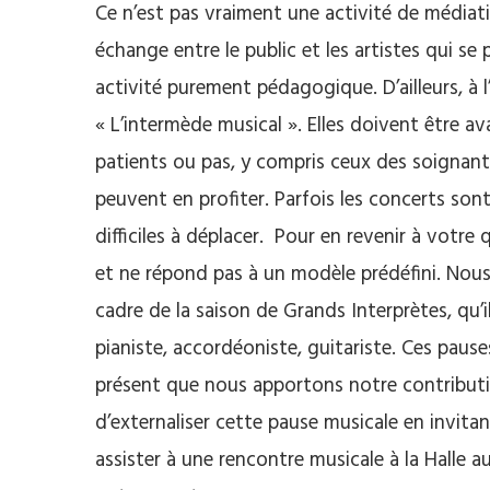
Ce n’est pas vraiment une activité de médiati
échange entre le public et les artistes qui s
activité purement pédagogique. D’ailleurs, à
« L’intermède musical ». Elles doivent être av
patients ou pas, y compris ceux des soignants,
peuvent en profiter. Parfois les concerts son
difficiles à déplacer. Pour en revenir à votre
et ne répond pas à un modèle prédéfini. Nous 
cadre de la saison de Grands Interprètes, qu’i
pianiste, accordéoniste, guitariste. Ces pause
présent que nous apportons notre contributio
d’externaliser cette pause musicale en invita
assister à une rencontre musicale à la Halle