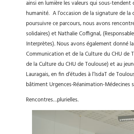
ainsi en lumière les valeurs qui sous-tendent 
humanité. A l’occasion de la signature de la 
poursuivre ce parcours, nous avons rencontr
solidaires) et Nathalie Coffignal, (Responsab
Interprètes). Nous avons également donné la 
Communication et de la Culture du CHU de To
de la Culture du CHU de Toulouse) et au jeune
Lauragais, en fin d’études à l’IsdaT de Toulous
bâtiment Urgences-Réanimation-Médecines sur
Rencontres…plurielles.