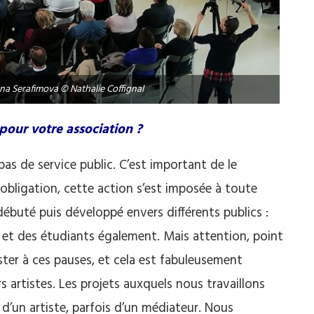
na Serafimova © Nathalie Coffignal
 pour votre association ?
s de service public. C’est important de le
 obligation, cette action s’est imposée à toute
débuté puis développé envers différents publics :
es et des étudiants également. Mais attention, point
ister à ces pauses, et cela est fabuleusement
s artistes. Les projets auxquels nous travaillons
 d’un artiste, parfois d’un médiateur. Nous