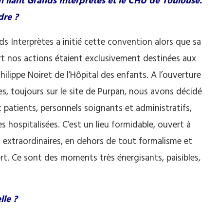
 liant Grands Interprètes et le CHU de Toulouse.
dre ?
ds Interprètes a initié cette convention alors que sa
art nos actions étaient exclusivement destinées aux
ilippe Noiret de l’Hôpital des enfants. A l’ouverture
 toujours sur le site de Purpan, nous avons décidé
nt patients, personnels soignants et administratifs,
 hospitalisées. C’est un lieu formidable, ouvert à
 extraordinaires, en dehors de tout formalisme et
rt. Ce sont des moments très énergisants, paisibles,
lle ?