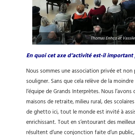
Thomas Enhco et Vassile
En quoi cet axe d’activité est-il important
Nous sommes une association privée et non pa
souligner. Sans que cela relève de la moindre
l’équipe de Grands Interprètes. Nous l’avons 
maisons de retraite, milieu rural, des scolair
de ghetto ici, tout le monde est invité à ass
enrichissant. Tout en s’entourant des meilleur
résultent d’une conjonction faite d’un public,