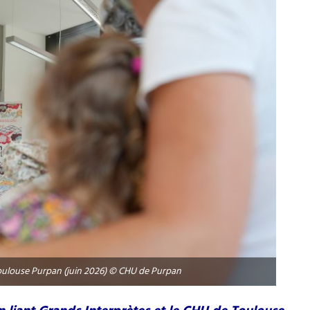
oulouse Purpan (juin 2026) © CHU de Purpan