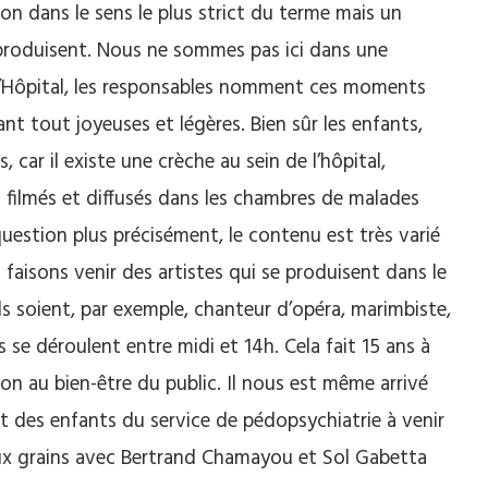
on dans le sens le plus strict du terme mais un
e produisent. Nous ne sommes pas ici dans une
 l’Hôpital, les responsables nomment ces moments
ant tout joyeuses et légères. Bien sûr les enfants,
 car il existe une crèche au sein de l’hôpital,
t filmés et diffusés dans les chambres de malades
 question plus précisément, le contenu est très varié
faisons venir des artistes qui se produisent dans le
ls soient, par exemple, chanteur d’opéra, marimbiste,
s se déroulent entre midi et 14h. Cela fait 15 ans à
n au bien-être du public. Il nous est même arrivé
nt des enfants du service de pédopsychiatrie à venir
 aux grains avec Bertrand Chamayou et Sol Gabetta