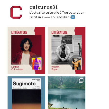
cultures31
L’actualité culturelle à Toulouse et en
Occitanie
——
Tous nos liens