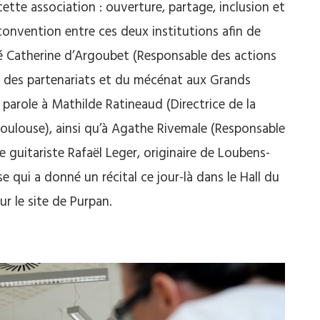
cette association : ouverture, partage, inclusion et
convention entre ces deux institutions afin de
é Catherine d’Argoubet (Responsable des actions
le des partenariats et du mécénat aux Grands
parole à Mathilde Ratineaud (Directrice de la
ulouse), ainsi qu’à Agathe Rivemale (Responsable
 guitariste Rafaël Leger, originaire de Loubens-
e qui a donné un récital ce jour-là dans le Hall du
 le site de Purpan.