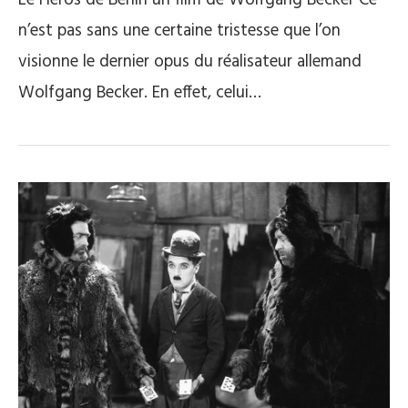
Le Héros de Berlin un film de Wolfgang Becker Ce
n’est pas sans une certaine tristesse que l’on
visionne le dernier opus du réalisateur allemand
Wolfgang Becker. En effet, celui…