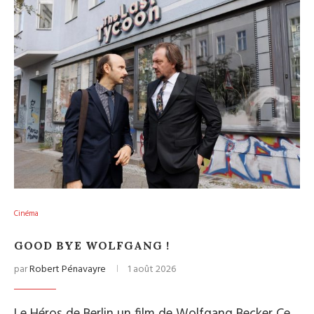
Cinéma
GOOD BYE WOLFGANG !
par
Robert Pénavayre
1 août 2026