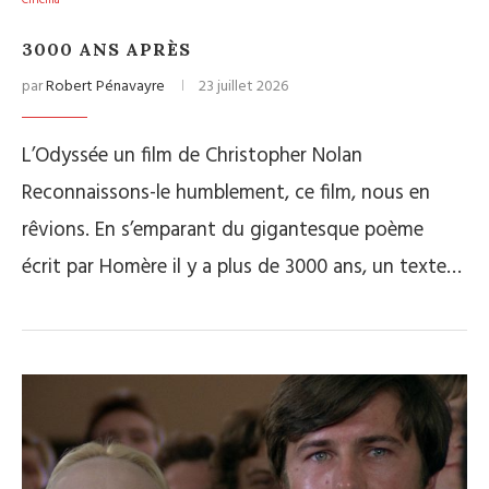
Cinéma
3000 ANS APRÈS
par
Robert Pénavayre
23 juillet 2026
L’Odyssée un film de Christopher Nolan
Reconnaissons-le humblement, ce film, nous en
rêvions. En s’emparant du gigantesque poème
écrit par Homère il y a plus de 3000 ans, un texte…