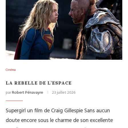
Cinéma
LA REBELLE DE L’ESPACE
par
Robert Pénavayre
23 juillet 2026
Supergirl un film de Craig Gillespie Sans aucun
doute encore sous le charme de son excellente