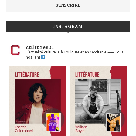
INSTAGRAM
cultures31
L’actualité culturelle à Toulouse et en Occitanie
——
Tous
nos liens