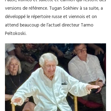
Faust, Roméo et Juliette et Carmen qui restent des
versions de référence. Tugan Sokhiev à sa suite, a
développé le répertoire russe et viennois et on
attend beaucoup de l’actuel directeur Tarmo
Peltokoski.