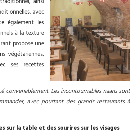
raditionnel, ainsi
aditionnelles, avec
nte également les
nnels à la texture
aurant propose une
ons végétariennes,
ec ses recettes
icé convenablement. Les incontournables naans sont
ommander, avec pourtant des grands restaurants à
es sur la table et des sourires sur les visages