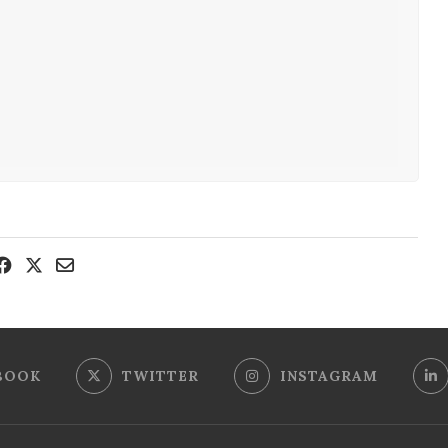
BOOK
TWITTER
INSTAGRAM