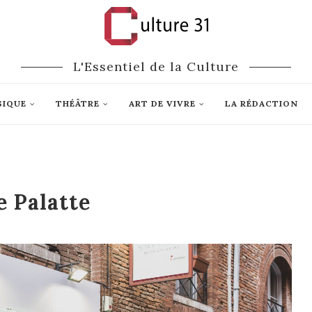
L'Essentiel de la Culture
SIQUE
THÉÂTRE
ART DE VIVRE
LA RÉDACTION
e Palatte