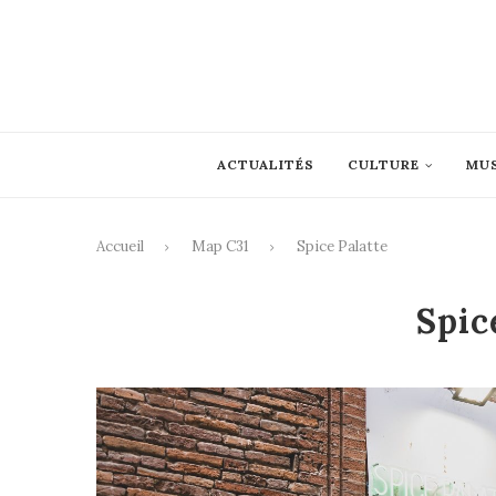
ACTUALITÉS
CULTURE
MU
Accueil
Map C31
Spice Palatte
Spic