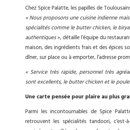
Chez Spice Palatte, les papilles de Toulousa
« Nous proposons une cuisine indienne maiso
spécialités comme le butter chicken, le birya
authentiques
», détaille l’équipe du restaurant
maison, des ingrédients frais et des épices
dîner, sur place ou à emporter, l’adresse pr
« Service très rapide, personnel très agréa
sont excellents, le butter chicken et le poul
Une carte pensée pour plaire au plus g
Parmi les incontournables de Spice Palat
retrouvent les spécialités tandoori, c’est-