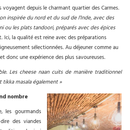
ins voyagent depuis le charmant quartier des Carmes.
n inspirée du nord et du sud de l’Inde, avec des
ni ou les plats tandoori, préparés avec des épices
. Ici, la qualité est reine avec des préparations
 soigneusement sélectionnées. Au déjeuner comme au
omet donc une expérience des plus savoureuses.
ble. Les cheese naan cuits de manière traditionnel
et tikka masala également »
rand nombre
te, les gourmands
à-dire des viandes