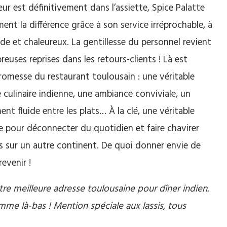
eur est définitivement dans l’assiette, Spice Palatte
ment la différence grâce à son service irréprochable, à
pide et chaleureux. La gentillesse du personnel revient
euses reprises dans les retours-clients ! Là est
romesse du restaurant toulousain : une véritable
 culinaire indienne, une ambiance conviviale, un
nt fluide entre les plats… À la clé, une véritable
 pour déconnecter du quotidien et faire chavirer
es sur un autre continent. De quoi donner envie de
revenir !
tre meilleure adresse toulousaine pour dîner indien.
omme là-bas ! Mention spéciale aux lassis, tous