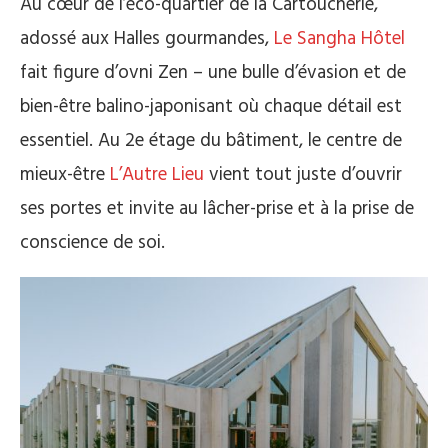
Au cœur de l’éco-quartier de la Cartoucherie,
adossé aux Halles gourmandes,
Le Sangha Hôtel
fait figure d’ovni Zen – une bulle d’évasion et de
bien-être balino-japonisant où chaque détail est
essentiel. Au 2e étage du bâtiment, le centre de
mieux-être
L’Autre Lieu
vient tout juste d’ouvrir
ses portes et invite au lâcher-prise et à la prise de
conscience de soi.