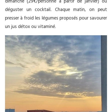
dimanche (29€/personne à partir de janvier) ou
déguster un cocktail. Chaque matin, on peut
presser à froid les légumes proposés pour savourer
un jus détox ou vitaminé.