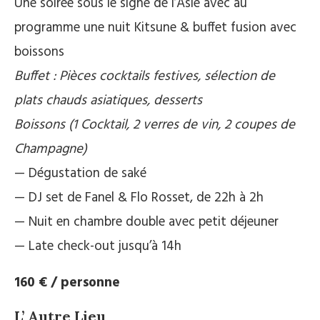
Une soirée sous le signe de l’Asie avec au
programme une nuit Kitsune & buffet fusion avec
boissons
Buffet : Pièces cocktails festives, sélection de
plats chauds asiatiques, desserts
Boissons (1 Cocktail, 2 verres de vin, 2 coupes de
Champagne)
— Dégustation de saké
— DJ set de Fanel & Flo Rosset, de 22h à 2h
— Nuit en chambre double avec petit déjeuner
— Late check-out jusqu’à 14h
160 € / personne
L’ Autre Lieu