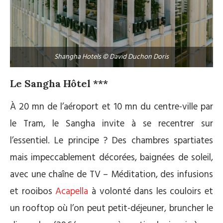
Shangha Hotels © David Duchon Doris
Le Sangha Hôtel ***
À 20 mn de l’aéroport et 10 mn du centre-ville par
le Tram, le Sangha invite à se recentrer sur
l’essentiel. Le principe ? Des chambres spartiates
mais impeccablement décorées, baignées de soleil,
avec une chaîne de TV – Méditation, des infusions
et rooibos
Acapella
à volonté dans les couloirs et
un rooftop où l’on peut petit-déjeuner, bruncher le