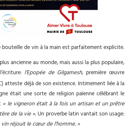
e bouteille de vin à la main est parfaitement explicite.
 plus ancienne au monde, mais aussi la plus populaire,
’écriture:
l’Epopée de Gilgamesh
, première œuvre
C) atteste déjà de son existence. Intimement liée à la
igne était une sorte de religion païenne célébrant le
t
« le vigneron était à la fois un artisan et un prêtre
ère de la vie »
. Un proverbe latin vantait son usage:
 vin réjouit le cœur de l’homme. »