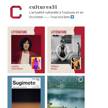
cultures31
L’actualité culturelle à Toulouse et en
Occitanie
——
Tous nos liens