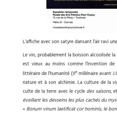
L’affiche avec son satyre dansant l’air ravi un
Le vin, probablement la boisson alcoolisée la
est vieux au moins comme l’invention de l
e
littéraire de l’humanité (II
millénaire avant J.
nature et à son alchimie. La culture de la v
culte de la terre avec le cycle
des saisons,
e
éveillant les desseins
les plus cachés du myst
«
Bonum vinum laetificat cor hominis, le bon