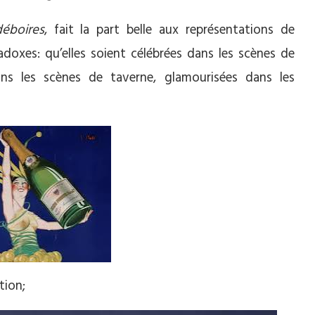
déboires
, fait la part belle aux représentations de
aradoxes: qu’elles soient célébrées dans les scènes de
ans les scènes de taverne, glamourisées dans les
tion;