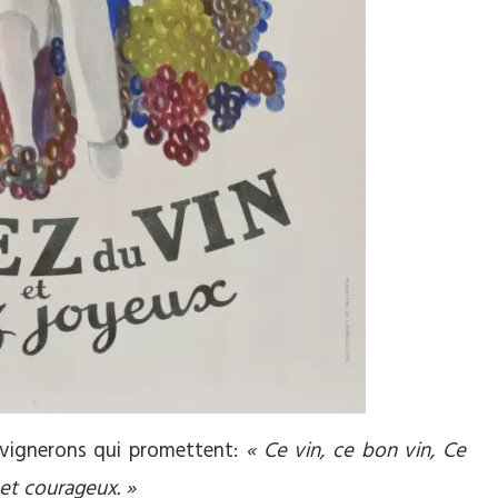
s vignerons qui promettent:
« Ce vin, ce bon vin, Ce
et courageux. »