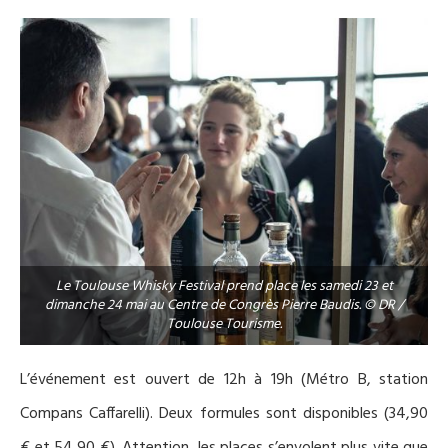
Le Toulouse Whisky Festival prend place les samedi 23 et
dimanche 24 mai au Centre de Congrès Pierre Baudis. © DR /
Toulouse Tourisme.
L’événement est ouvert de 12h à 19h (Métro B, station
Compans Caffarelli). Deux formules sont disponibles (34,90