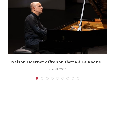
.
Nelson Goerner offre son Iberia à La Roque...
4 août 2026