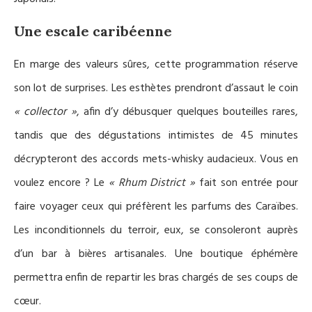
Une escale caribéenne
En marge des valeurs sûres, cette programmation réserve
son lot de
surprises
. Les esthètes prendront d’assaut le coin
« collector
»
, afin d’y débusquer quelques bouteilles rares,
tandis
que des
dégustations intimistes
de 45 minutes
déc
rypteront
des accords mets-whisky audacieux. Vous en
voulez encore ? Le
« Rhum District »
fait son entrée pour
faire voyager ceux qui préfèrent les parfums des Caraïbes.
Les inconditionnels du terroir,
eux,
se consoleront auprès
d’un bar à bières artisanales
. Une boutique éphémère
permettra enfin de repartir les bras chargés de ses coups de
cœur.