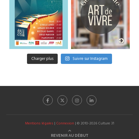
Charger plus
Suivre sur Instagram
Mentions légales
|
Connexion
| © 2010-2026 Culture 31
REVENIR AU DÉBUT