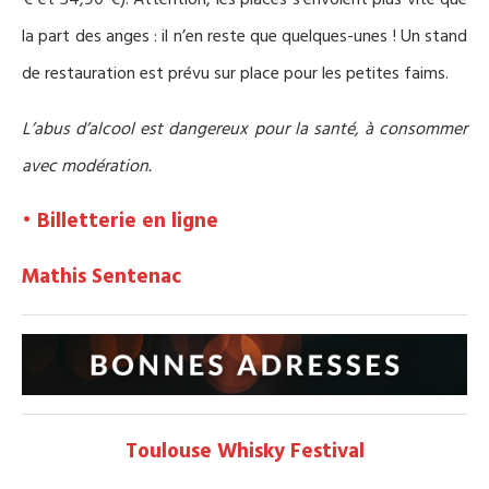
€ et 54,90 €). Attention, les places s’envolent plus vite que
la part des anges : il n’en reste que quelques-unes ! Un stand
de restauration est prévu sur place pour les petites faims.
L’abus d’alcool est dangereux pour la santé, à consommer
avec modération.
• Billetterie en ligne
Mathis Sentenac
Toulouse Whisky Festival