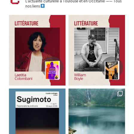
L’actualité culturelle à Toulouse et en Occitanie
——
Tous
nos liens