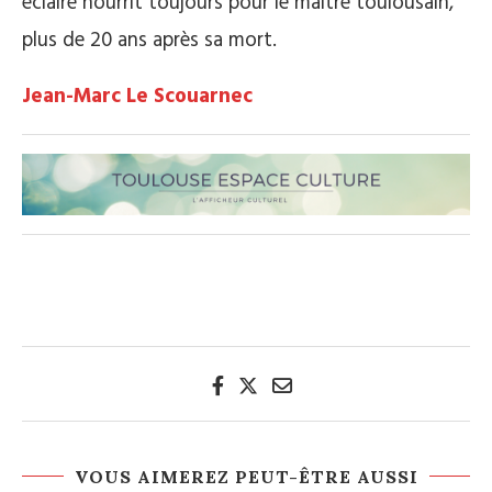
éclairé nourrit toujours pour le maître toulousain,
plus de 20 ans après sa mort.
Jean-Marc Le Scouarnec
VOUS AIMEREZ PEUT-ÊTRE AUSSI