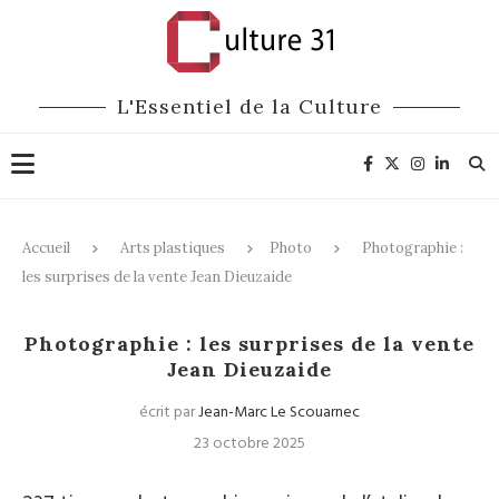
L'Essentiel de la Culture
Accueil
Arts plastiques
Photo
Photographie :
les surprises de la vente Jean Dieuzaide
Photo
Hôtel des Ventes
Photographie : les surprises de la vente
Jean Dieuzaide
écrit par
Jean-Marc Le Scouarnec
23 octobre 2025