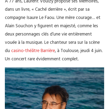
A 77 ans, Laurent Voulzy propose ses Mémoires,
dans un livre, « Caché derrière », écrit par sa
compagne Isaure Le Faou. Une mère courage… et
Alain Souchon y figurent en majesté, comme les
deux personnages clés d’une vie entièrement
vouée à la musique. Le chanteur sera sur la scène
du
casino-théâtre Barrière
, à Toulouse, jeudi 4 juin.
Un concert rare évidemment complet.