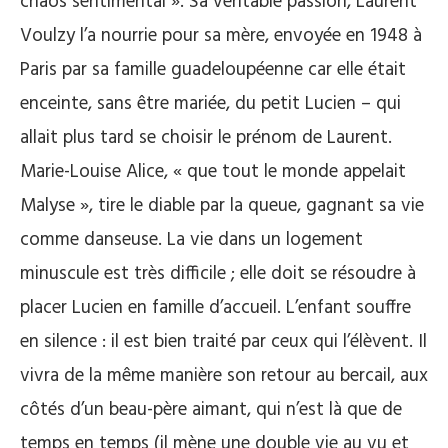
chaos sentimental ». Sa véritable passion, Laurent
Voulzy l’a nourrie pour sa mère, envoyée en 1948 à
Paris par sa famille guadeloupéenne car elle était
enceinte, sans être mariée, du petit Lucien – qui
allait plus tard se choisir le prénom de Laurent.
Marie-Louise Alice, « que tout le monde appelait
Malyse », tire le diable par la queue, gagnant sa vie
comme danseuse. La vie dans un logement
minuscule est très difficile ; elle doit se résoudre à
placer Lucien en famille d’accueil. L’enfant souffre
en silence : il est bien traité par ceux qui l’élèvent. Il
vivra de la même manière son retour au bercail, aux
côtés d’un beau-père aimant, qui n’est là que de
temps en temps (il mène une double vie au vu et