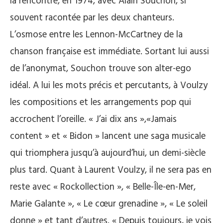
la rencontre, en 1974, avec Alain Souchon, si
souvent racontée par les deux chanteurs.
L’osmose entre les Lennon-McCartney de la
chanson française est immédiate. Sortant lui aussi
de l’anonymat, Souchon trouve son alter-ego
idéal. A lui les mots précis et percutants, à Voulzy
les compositions et les arrangements pop qui
accrochent l’oreille. « J’ai dix ans »,«Jamais
content » et « Bidon » lancent une saga musicale
qui triomphera jusqu’à aujourd’hui, un demi-siècle
plus tard. Quant à Laurent Voulzy, il ne sera pas en
reste avec « Rockollection », « Belle-Île-en-Mer,
Marie Galante », « Le cœur grenadine », « Le soleil
donne » et tant d’autres. « Depuis toujours, je vois