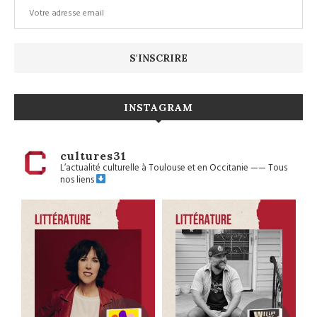
INSTAGRAM
cultures31
L’actualité culturelle à Toulouse et en Occitanie
——
Tous
nos liens