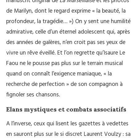
manuscrit original de
La Marseillaise
et les photos
de Marilyn, dont le regard exprime « la beauté, la
profondeur, la tragédie… ») On y sent une humilité
admirative, celle d’un éternel adolescent qui, après
des années de galères, n’en croit pas ses yeux de
vivre un rêve éveillé. Et l’on regrette qu’Isaure Le
Faou ne le pousse pas plus sur le terrain musical
quand on connaît l’exigence maniaque, « la
recherche de perfection » de son compagnon à
fignoler ses chansons.
Elans mystiques et combats associatifs
A l’inverse, ceux qui lisent les gazettes à vedettes
en sauront plus sur le si discret Laurent Voulzy : sa