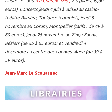
Isaure Le Faou (
Le Cherche Midi,
215 pages, 19,80
euros). Concerts jeudi 4 juin à 20h30 au casino-
théâtre Barrière, Toulouse (complet), jeudi 5
novembre au Corum, Montpellier (tarifs : de 49 à
69 euros), jeudi 26 novembre au Zinga Zanga,
Béziers (de 55 à 65 euros) et vendredi 4
décembre au centre des congrès, Agen (de 39 à
59 euros).
Jean-Marc Le Scouarnec