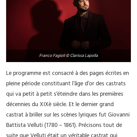
Franco Fagioli © Clarissa Lapolla
Le programme est consacré à des pages écrites en
pleine période constituant l’âge d’or des castrats
qui va petit à petit s’éteindre dans les premières
décennies du XIXè siècle. Et le dernier grand
castrat à briller sur les scènes lyriques fut Giovanni
Battista Velluti (1780 – 1861). Précisons tout de
suite que Velluti était un véritable castrat qui