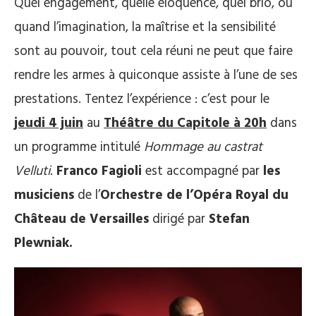
Quel engagement, quelle éloquence, quel brio, ou
quand l’imagination, la maîtrise et la sensibilité
sont au pouvoir, tout cela réuni ne peut que faire
rendre les armes à quiconque assiste à l’une de ses
prestations. Tentez l’expérience : c’est pour le
jeudi 4 juin
au
Théâtre du Capitole à 20h
dans
un programme intitulé
Hommage au castrat
Velluti
.
Franco Fagioli
est accompagné par
les
musiciens
de l’
Orchestre de l’Opéra Royal du
Château de Versailles
dirigé par
Stefan
Plewniak.