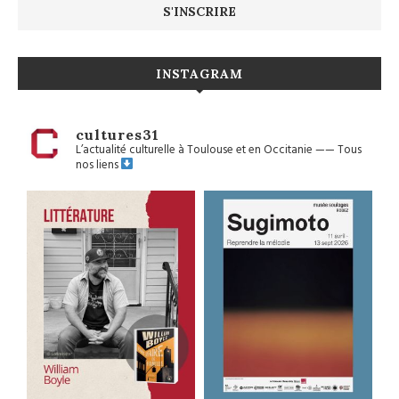
INSTAGRAM
cultures31
L’actualité culturelle à Toulouse et en Occitanie
——
Tous
nos liens