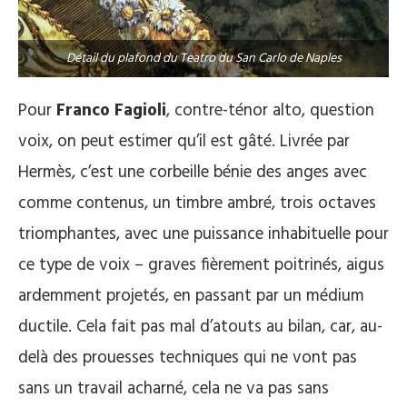
Détail du plafond du Teatro du San Carlo de Naples
Pour
Franco Fagioli
, contre-ténor alto, question
voix, on peut estimer qu’il est gâté. Livrée par
Hermès, c’est une corbeille bénie des anges avec
comme contenus, un timbre ambré, trois octaves
triomphantes, avec une puissance inhabituelle pour
ce type de voix – graves fièrement poitrinés, aigus
ardemment projetés, en passant par un médium
ductile. Cela fait pas mal d’atouts au bilan, car, au-
delà des prouesses techniques qui ne vont pas
sans un travail acharné, cela ne va pas sans