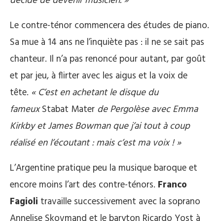
décidé de devenir musicien. »
Le contre-ténor commencera des études de piano.
Sa mue à 14 ans ne l’inquiète pas : il ne se sait pas
chanteur. Il n’a pas renoncé pour autant, par goût
et par jeu, à flirter avec les aigus et la voix de
tête.
« C’est en achetant le disque du
fameux
Stabat Mater
de Pergolèse avec Emma
Kirkby et James Bowman que j’ai tout à coup
réalisé en l’écoutant : mais c’est ma voix ! »
L’Argentine pratique peu la musique baroque et
encore moins l’art des contre-ténors.
Franco
Fagioli
travaille successivement avec la soprano
Annelise Skovmand et le baryton Ricardo Yost à