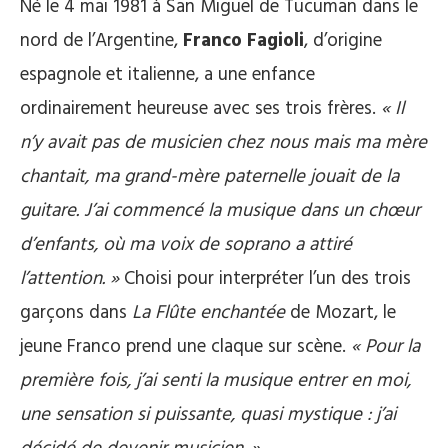
Né le 4 mai 1981 à San Miguel de Tucuman dans le
nord de l’Argentine,
Franco Fagioli
, d’origine
espagnole et italienne, a une enfance
ordinairement heureuse avec ses trois frères.
« Il
n’y avait pas de musicien chez nous mais ma mère
chantait, ma grand-mère paternelle jouait de la
guitare. J’ai commencé la musique dans un chœur
d’enfants, où ma voix de soprano a attiré
l’attention. »
Choisi pour interpréter l’un des trois
garçons dans
La Flûte enchantée
de Mozart, le
jeune Franco prend une claque sur scène.
« Pour la
première fois, j’ai senti la musique entrer en moi,
une sensation si puissante, quasi mystique : j’ai