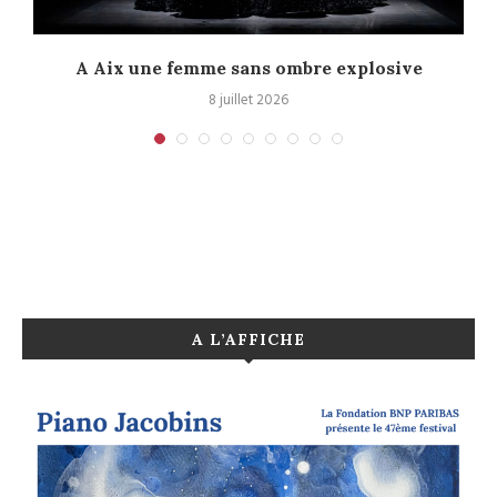
A Aix une femme sans ombre explosive
C
8 juillet 2026
A L’AFFICHE