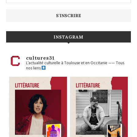
INSTAGRAM
cultures31
L’actualité culturelle à Toulouse et en Occitanie
——
Tous
nos liens