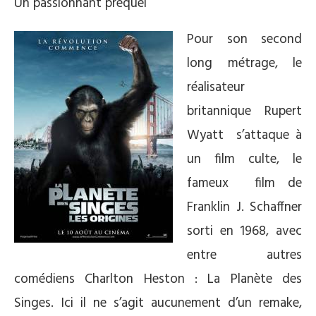
Un passionnant prequel
Pour son second
long métrage, le
réalisateur
britannique Rupert
Wyatt s’attaque à
un film culte, le
fameux film de
Franklin J. Schaffner
sorti en 1968, avec
entre autres
comédiens Charlton Heston : La Planète des
Singes. Ici il ne s’agit aucunement d’un remake,