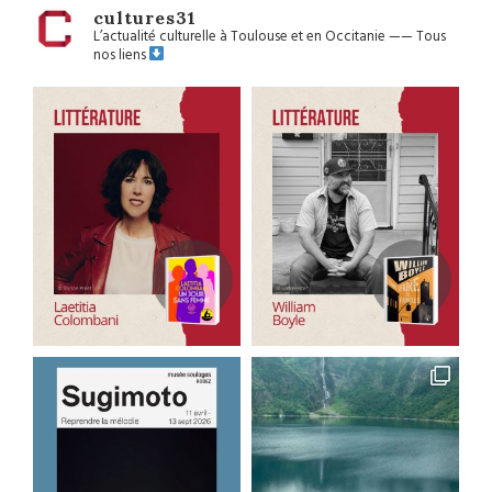
cultures31
L’actualité culturelle à Toulouse et en Occitanie
——
Tous
nos liens