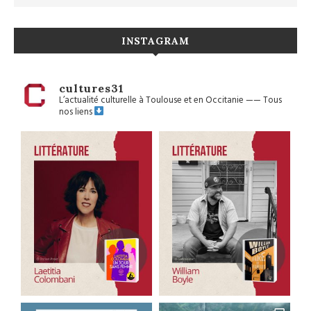
INSTAGRAM
cultures31
L’actualité culturelle à Toulouse et en Occitanie
——
Tous
nos liens