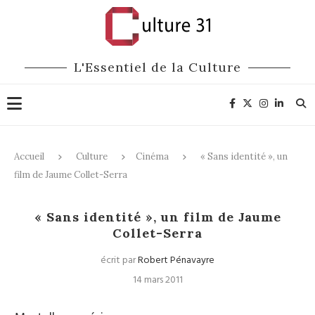
L'Essentiel de la Culture
Accueil
Culture
Cinéma
« Sans identité », un
film de Jaume Collet-Serra
Cinéma
« Sans identité », un film de Jaume
Collet-Serra
écrit par
Robert Pénavayre
14 mars 2011