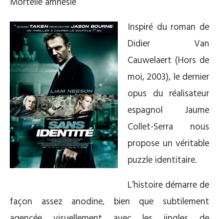
Mortelle amnésie
Inspiré du roman de
Didier Van
Cauwelaert (Hors de
moi, 2003), le dernier
opus du réalisateur
espagnol Jaume
Collet-Serra nous
propose un véritable
puzzle identitaire.
L’histoire démarre de
façon assez anodine, bien que subtilement
agencée visuellement avec les jingles de