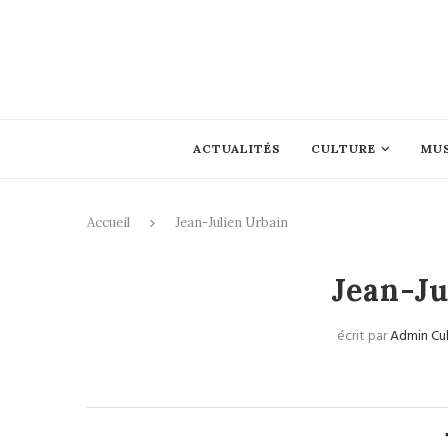
ACTUALITÉS
CULTURE
MU
Accueil
Jean-Julien Urbain
Jean-Ju
écrit par
Admin Cu