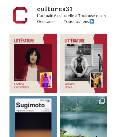
cultures31
L’actualité culturelle à Toulouse et en
Occitanie
——
Tous nos liens