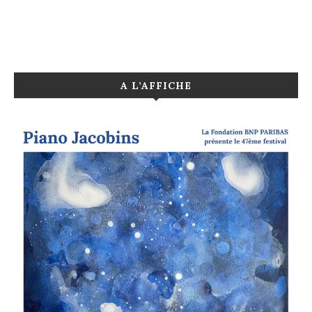
A L’AFFICHE