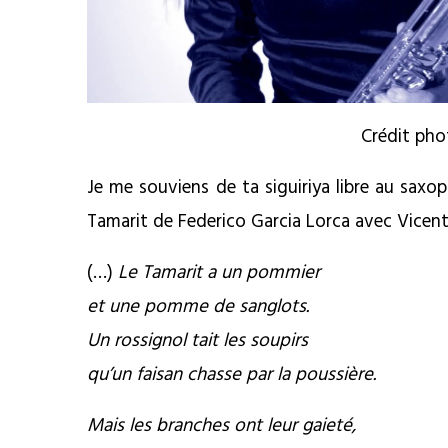
Crédit phot
Je me souviens de ta siguiriya libre au sax
Tamarit de Federico Garcia Lorca avec Vicent
(…)
Le Tamarit a un pommier
et une pomme de sanglots.
Un rossignol tait les soupirs
qu’un faisan chasse par la poussière.
Mais les branches ont leur gaieté,