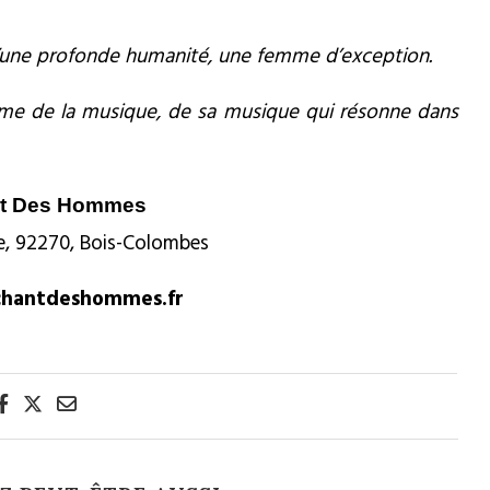
e d’une profonde humanité, une femme d’exception.
ume de la musique, de sa musique qui résonne dans
nt Des Hommes
e, 92270, Bois-Colombes
chantdeshommes.fr