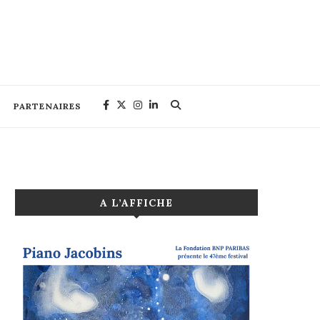
PARTENAIRES
A L’AFFICHE