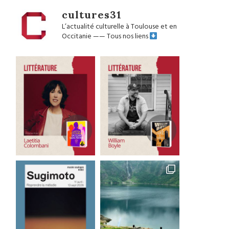
cultures31
L’actualité culturelle à Toulouse et en
Occitanie
——
Tous nos liens