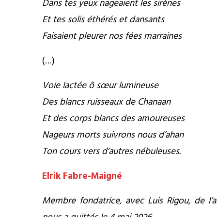
Dans tes yeux nageaient les sirènes
Et tes solis éthérés et dansants
Faisaient pleurer nos fées marraines
(…)
Voie lactée ô sœur lumineuse
Des blancs ruisseaux de Chanaan
Et des corps blancs des amoureuses
Nageurs morts suivrons nous d’ahan
Ton cours vers d’autres nébuleuses.
Elrik Fabre-Maigné
Membre fondatrice, avec Luis Rigou, de l