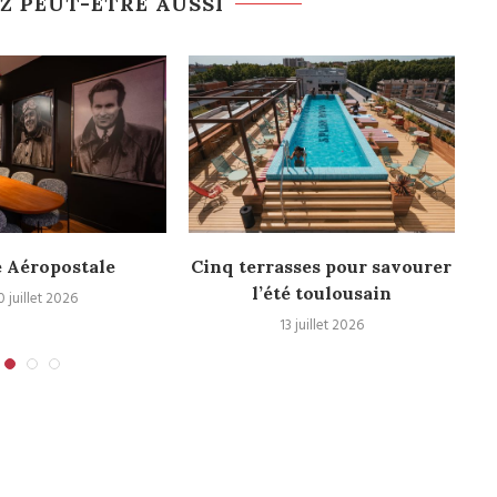
Z PEUT-ÊTRE AUSSI
 Aéropostale
Cinq terrasses pour savourer
l’été toulousain
0 juillet 2026
13 juillet 2026