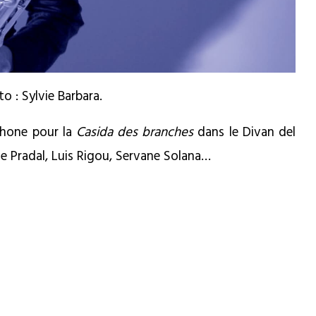
o : Sylvie Barbara.
ophone pour la
Casida des branches
dans le Divan del
e Pradal, Luis Rigou, Servane Solana…