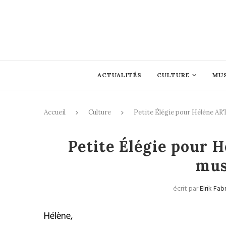
ACTUALITÉS
CULTURE
MU
Accueil
Culture
Petite Élégie pour Hélène A
Petite Élégie pour 
mus
écrit par
Elrik Fa
Hélène,