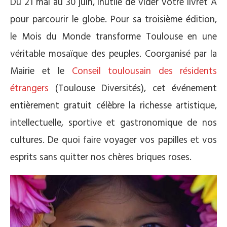
Du 21 mai au 30 juin, inutile de vider votre livret A
pour parcourir le globe. Pour sa troisième édition,
le Mois du Monde transforme Toulouse en une
véritable mosaïque des peuples. Coorganisé par la
Mairie et le
Conseil toulousain des résidents
étrangers
(Toulouse Diversités), cet événement
entièrement gratuit célèbre la richesse artistique,
intellectuelle, sportive et gastronomique de nos
cultures. De quoi faire voyager vos papilles et vos
esprits sans quitter nos chères briques roses.