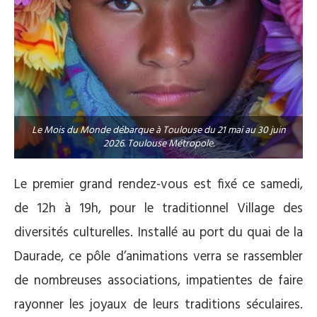
Le Mois du Monde débarque à Toulouse du 21 mai au 30 juin
2026. Toulouse Métropole.
Le premier grand rendez-vous est fixé ce samedi,
de 12h à 19h, pour le traditionnel Village des
diversités culturelles. Installé au port du quai de la
Daurade, ce pôle d’animations verra se rassembler
de nombreuses associations, impatientes de faire
rayonner les joyaux de leurs traditions séculaires.