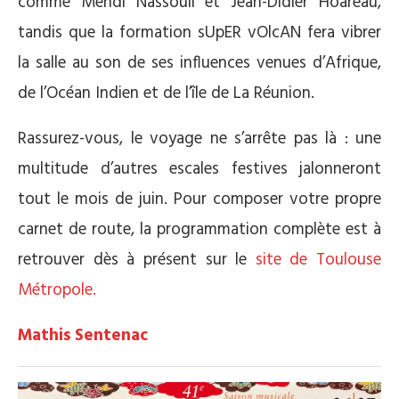
comme Mehdi Nassouli et Jean-Didier Hoareau,
tandis que la formation sUpER vOlcAN fera vibrer
la salle au son de ses influences venues d’Afrique,
de l’Océan Indien et de l’île de La Réunion.
Rassurez-vous, le voyage ne s’arrête pas là : une
multitude d’autres escales festives jalonneront
tout le mois de juin. Pour composer votre propre
carnet de route, la programmation complète est à
retrouver dès à présent sur le
site de Toulouse
Métropole.
Mathis Sentenac