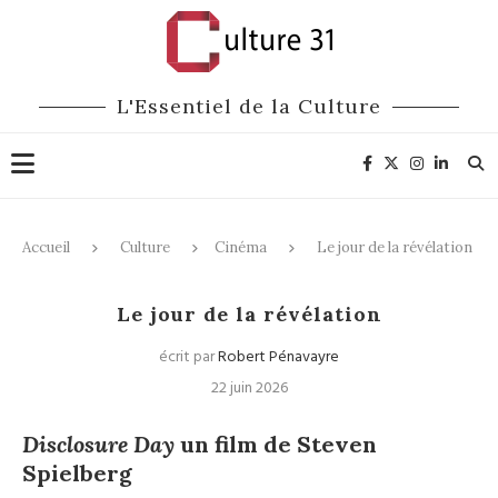
L'Essentiel de la Culture
Accueil
Culture
Cinéma
Le jour de la révélation
Cinéma
Le jour de la révélation
écrit par
Robert Pénavayre
22 juin 2026
Disclosure Day
un film de Steven
Spielberg