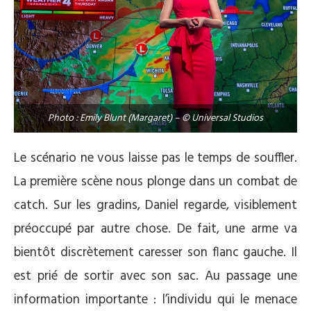
Photo : Emily Blunt (Margaret) – © Universal Studios
Le scénario ne vous laisse pas le temps de souffler.
La première scène nous plonge dans un combat de
catch. Sur les gradins, Daniel regarde, visiblement
préoccupé par autre chose. De fait, une arme va
bientôt discrètement caresser son flanc gauche.
Il
est prié de sortir avec son sac. Au passage une
information importante : l’individu qui le menace