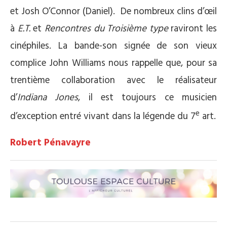
et Josh O’Connor (Daniel).
De nombreux clins d’œil
à
E.T.
et
Rencontres du Troisième type
raviront les
cinéphiles. La bande-son signée de son vieux
complice John Williams nous rappelle que, pour sa
trentième collaboration avec le réalisateur
d’
Indiana Jones
, il est toujours ce musicien
e
d’exception entré vivant dans la légende du 7
art.
Robert Pénavayre