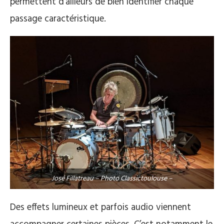
permettent d’ailleurs de bien identifier chaque
passage caractéristique.
José Fillatreau – Photo Classictoulouse –
Des effets lumineux et parfois audio viennent