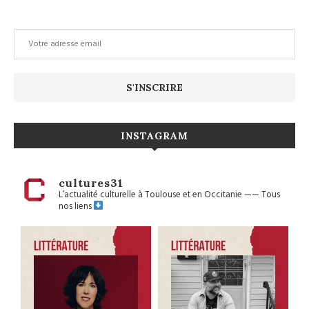
INSTAGRAM
cultures31
L’actualité culturelle à Toulouse et en Occitanie
——
Tous
nos liens