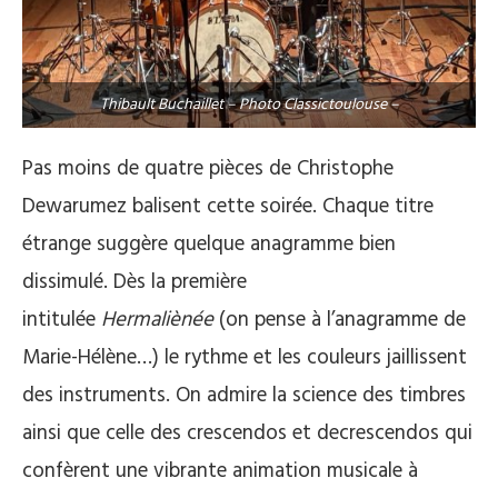
Thibault Buchaillet – Photo Classictoulouse –
Pas moins de quatre pièces de Christophe
Dewarumez balisent cette soirée. Chaque titre
étrange suggère quelque anagramme bien
dissimulé. Dès la première
intitulée
Hermaliènée
(on pense à l’anagramme de
Marie-Hélène…) le rythme et les couleurs jaillissent
des instruments. On admire la science des timbres
ainsi que celle des crescendos et decrescendos qui
confèrent une vibrante animation musicale à