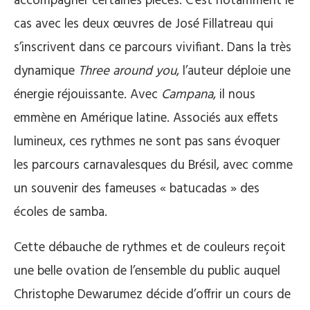
accompagner certaines pièces. C’est notamment le
cas avec les deux œuvres de José Fillatreau qui
s’inscrivent dans ce parcours vivifiant. Dans la très
dynamique
Three around you
, l’auteur déploie une
énergie réjouissante. Avec
Campana
, il nous
emmène en Amérique latine. Associés aux effets
lumineux, ces rythmes ne sont pas sans évoquer
les parcours carnavalesques du Brésil, avec comme
un souvenir des fameuses « batucadas » des
écoles de samba.
Cette débauche de rythmes et de couleurs reçoit
une belle ovation de l’ensemble du public auquel
Christophe Dewarumez décide d’offrir un cours de