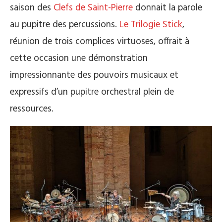
saison des
Clefs de Saint-Pierre
donnait la parole
au pupitre des percussions.
Le Trilogie Stick
,
réunion de trois complices virtuoses, offrait à
cette occasion une démonstration
impressionnante des pouvoirs musicaux et
expressifs d’un pupitre orchestral plein de
ressources.