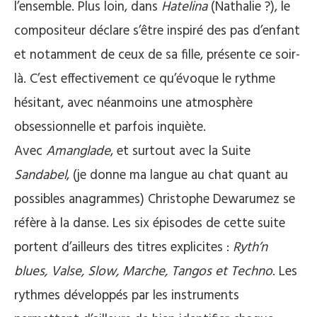
l’ensemble. Plus loin, dans
Hatelina
(Nathalie ?), le
compositeur déclare s’être inspiré des pas d’enfant
et notamment de ceux de sa fille, présente ce soir-
là. C’est effectivement ce qu’évoque le rythme
hésitant, avec néanmoins une atmosphère
obsessionnelle et parfois inquiète.
Avec
Amanglade
, et surtout avec la Suite
Sandabel
, (je donne ma langue au chat quant au
possibles anagrammes) Christophe Dewarumez se
réfère à la danse. Les six épisodes de cette suite
portent d’ailleurs des titres explicites :
Ryth’n
blues, Valse, Slow, Marche, Tangos et Techno
. Les
rythmes développés par les instruments