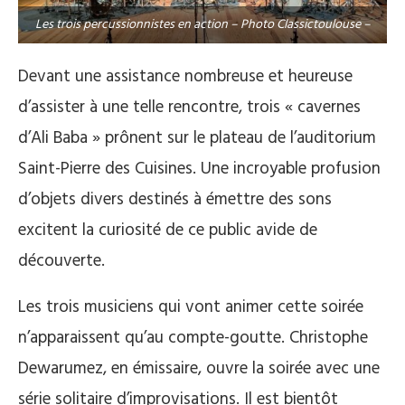
Les trois percussionnistes en action – Photo Classictoulouse –
Devant une assistance nombreuse et heureuse
d’assister à une telle rencontre, trois « cavernes
d’Ali Baba » prônent sur le plateau de l’auditorium
Saint-Pierre des Cuisines. Une incroyable profusion
d’objets divers destinés à émettre des sons
excitent la curiosité de ce public avide de
découverte.
Les trois musiciens qui vont animer cette soirée
n’apparaissent qu’au compte-goutte. Christophe
Dewarumez, en émissaire, ouvre la soirée avec une
série solitaire d’improvisations. Il est bientôt