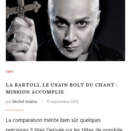
Opéra
LA BARTOLI, LE USAIN BOLT DU CHANT :
MISSION ACCOMPLIE
par
Michel Grialou
17 septembre 2012
La comparaison mérite bien sûr quelques
précisions !! Mais l’arrivée sur les têtes de gondole