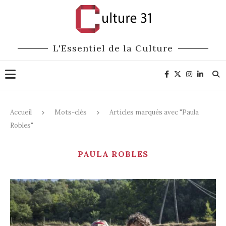
L'Essentiel de la Culture
Accueil
Mots-clés
Articles marqués avec "Paula
Robles"
PAULA ROBLES