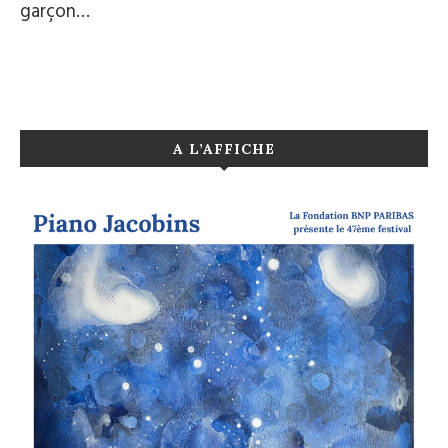
garçon…
A L’AFFICHE