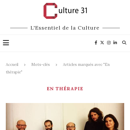
L'Essentiel de la Culture
Accueil
Mots-clés
Articles marqués avec "En
thérapie"
EN THÉRAPIE