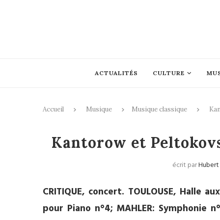
ACTUALITÉS
CULTURE
MU
Accueil
Musique
Musique classique
Kan
Mus
Kantorow et Peltokovs
écrit par
Hubert
CRITIQUE, concert. TOULOUSE, Halle au
pour Piano n°4; MAHLER: Symphonie n° 