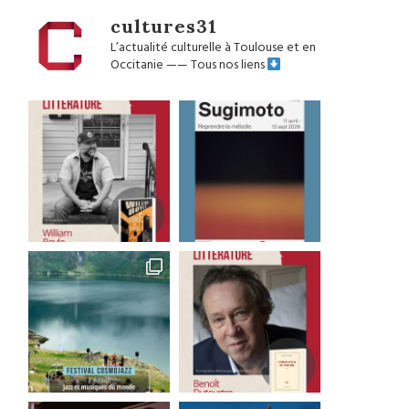
cultures31
L’actualité culturelle à Toulouse et en
Occitanie
——
Tous nos liens