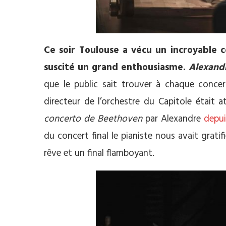
Ce soir Toulouse a vécu un incroyable 
suscité un grand enthousiasme.
Alexand
que le public sait trouver à chaque conce
directeur de l’orchestre du Capitole était
concerto de Beethoven
par Alexandre
depui
du concert final le pianiste nous avait grat
rêve et un final flamboyant.