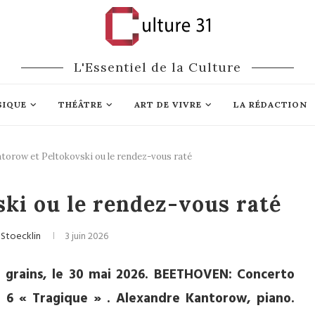
L'Essentiel de la Culture
SIQUE
THÉÂTRE
ART DE VIVRE
LA RÉDACTION
torow et Peltokovski ou le rendez-vous raté
ique classique
ki ou le rendez-vous raté
 Stoecklin
3 juin 2026
x grains, le 30 mai 2026. BEETHOVEN: Concerto
6 « Tragique » . Alexandre Kantorow, piano.