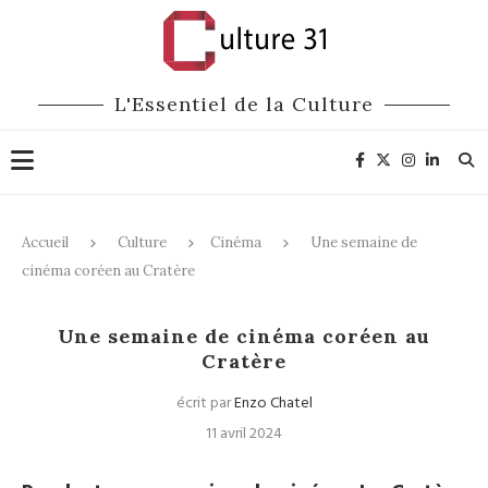
L'Essentiel de la Culture
Accueil
Culture
Cinéma
Une semaine de
cinéma coréen au Cratère
Cinéma
Festivals
Une semaine de cinéma coréen au
Cratère
écrit par
Enzo Chatel
11 avril 2024