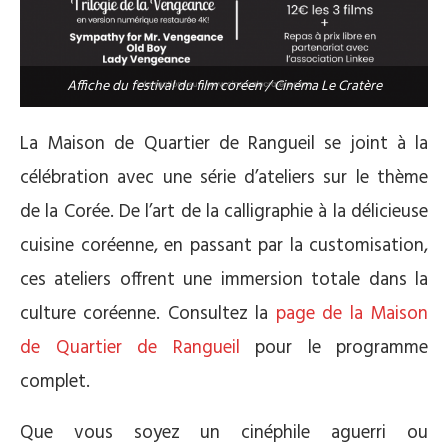
Affiche du festival du film coréen / Cinéma Le Cratère
La Maison de Quartier de Rangueil se joint à la
célébration avec une série d’ateliers sur le thème
de la Corée. De l’art de la calligraphie à la délicieuse
cuisine coréenne, en passant par la customisation,
ces ateliers offrent une immersion totale dans la
culture coréenne. Consultez la
page de la Maison
de Quartier de Rangueil
pour le programme
complet.
Que vous soyez un cinéphile aguerri ou