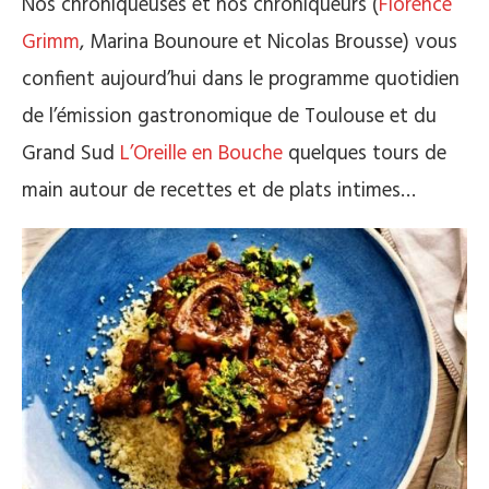
Nos chroniqueuses et nos chroniqueurs (
Florence
Grimm
, Marina Bounoure et Nicolas Brousse) vous
confient aujourd’hui dans le programme quotidien
de l’émission gastronomique de Toulouse et du
Grand Sud
L’Oreille en Bouche
quelques tours de
main autour de recettes et de plats intimes…