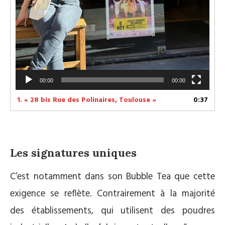
00:00
00:00
1.
« 28 bis Rue des Polinaires, Toulouse »
0:37
Les signatures uniques
C’est notamment dans son Bubble Tea que cette
exigence se reflète. Contrairement à la majorité
des établissements, qui utilisent des poudres