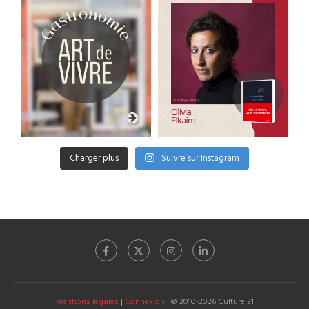
Charger plus
Suivre sur Instagram
Mentions légales
|
Connexion
| © 2010-2026 Culture 31