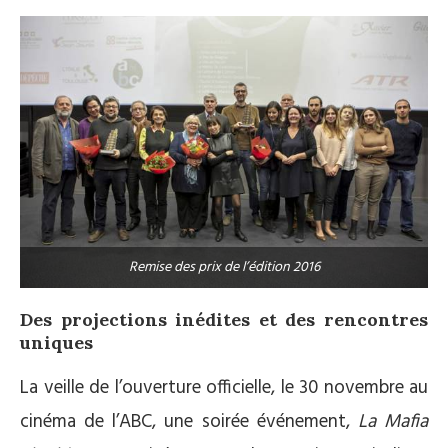
Remise des prix de l’édition 2016
Des projections inédites et des rencontres
uniques
La veille de l’ouverture officielle, le 30 novembre au
cinéma de l’ABC, une soirée événement,
La Mafia