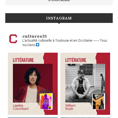
INSTAGRAM
cultures31
L’actualité culturelle à Toulouse et en Occitanie
——
Tous
nos liens