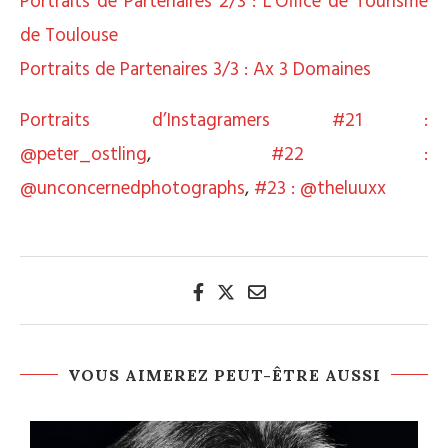
Portraits de Partenaires 2/3 : L’Office de Tourisme
de Toulouse
Portraits de Partenaires 3/3 : Ax 3 Domaines
Portraits d’Instagramers #21 :
@peter_ostling
,
#22 :
@unconcernedphotographs
,
#23 : @theluuxx
VOUS AIMEREZ PEUT-ÊTRE AUSSI