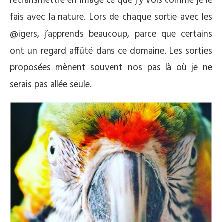
retransmettre en image ce que j’y vois comme je le
fais avec la nature. Lors de chaque sortie avec les
@igers, j’apprends beaucoup, parce que certains
ont un regard affûté dans ce domaine. Les sorties
proposées mènent souvent nos pas là où je ne
serais pas allée seule.