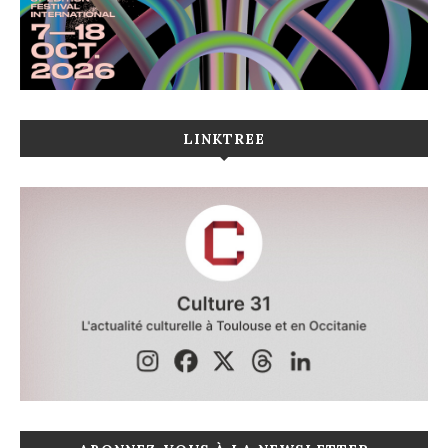
LINKTREE