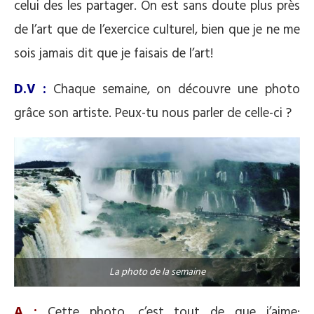
celui des les partager. On est sans doute plus près
de l’art que de l’exercice culturel, bien que je ne me
sois jamais dit que je faisais de l’art!
D.V :
Chaque semaine, on découvre une photo
grâce son artiste. Peux-tu nous parler de celle-ci ?
La photo de la semaine
A :
Cette photo, c’est tout de que j’aime: