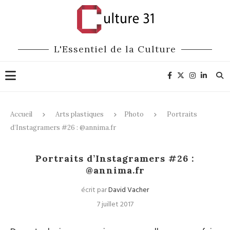
L'Essentiel de la Culture
Accueil
Arts plastiques
Photo
Portraits
d’Instagramers #26 : @annima.fr
Photo
Portraits
Médias
Portraits d’Instagramers #26 :
@annima.fr
écrit par
David Vacher
7 juillet 2017