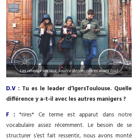
Les réseaux sociaux, source de rencontres avant tout.
D.V :
Tu es le leader d’IgersToulouse. Quelle
différence y a-t-il avec les autres manigers ?
F :
*rires* Ce terme est apparut dans notre
vocabulaire assez récemment. Le besoin de se
structurer s’est fait ressentir, nous avons monté