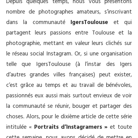
Depuis quelques temps, nous vous présentons
nombre de photographes amateurs, s’inscrivant
dans la communauté
IgersToulouse
et qui
partagent leurs passions entre Toulouse et la
photographie, mettant en valeur leurs clichés sur
le réseau social Instagram. Or, si une organisation
telle que IgersToulouse (à l’instar des Igers
d’autres grandes villes françaises) peut exister,
c’est grâce au temps et au travail de bénévoles,
passionnés eux aussi mais surtout envieux de voir
la communauté se réunir, bouger et partager des
choses. Alors, pour le dixième article de cette série
intitulée «
Portraits d’Instagramers »
et toute
cette semaine, nous avons décidé de mettre en