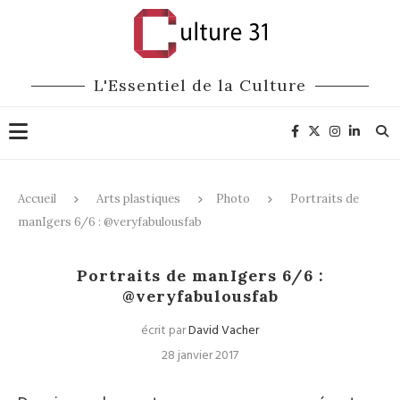
L'Essentiel de la Culture
Accueil
Arts plastiques
Photo
Portraits de
manIgers 6/6 : @veryfabulousfab
Photo
Portraits
Médias
Portraits de manIgers 6/6 :
@veryfabulousfab
écrit par
David Vacher
28 janvier 2017