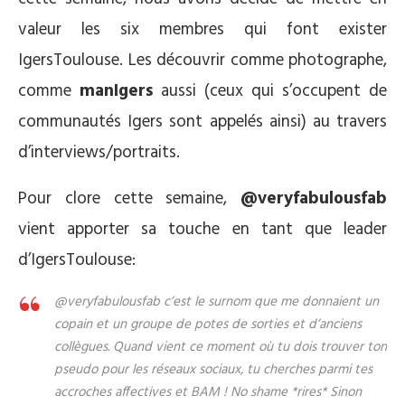
valeur les six membres qui font exister
IgersToulouse. Les découvrir comme photographe,
comme
manIgers
aussi (ceux qui s’occupent de
communautés Igers sont appelés ainsi) au travers
d’interviews/portraits.
Pour clore cette semaine,
@veryfabulousfab
vient apporter sa touche en tant que leader
d’IgersToulouse:
@veryfabulousfab c’est le surnom que me donnaient un
copain et un groupe de potes de sorties et d’anciens
collègues. Quand vient ce moment où tu dois trouver ton
pseudo pour les réseaux sociaux, tu cherches parmi tes
accroches affectives et BAM ! No shame *rires* Sinon