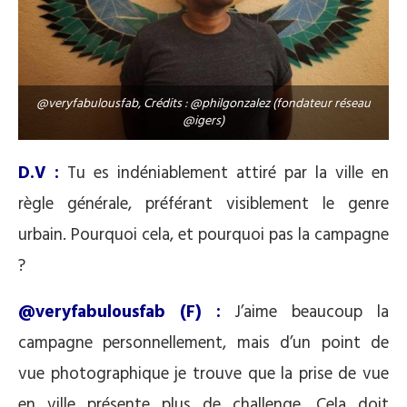
@veryfabulousfab, Crédits : @philgonzalez (fondateur réseau
@igers)
D.V :
Tu es indéniablement attiré par la ville en
règle générale, préférant visiblement le genre
urbain. Pourquoi cela, et pourquoi pas la campagne
?
@veryfabulousfab (F) :
J’aime beaucoup la
campagne personnellement, mais d’un point de
vue photographique je trouve que la prise de vue
en ville présente plus de challenge. Cela doit