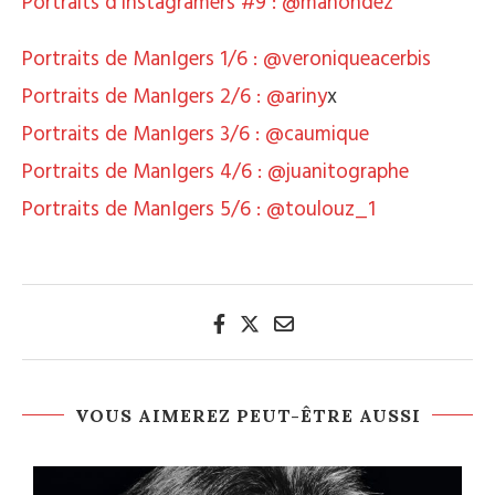
Portraits d’Instagramers #9 : @manondez
Portraits de ManIgers 1/6 : @veroniqueacerbis
Portraits de ManIgers 2/6 : @ariny
x
Portraits de ManIgers 3/6 : @caumique
Portraits de ManIgers 4/6 : @juanitographe
Portraits de ManIgers 5/6 : @toulouz_1
VOUS AIMEREZ PEUT-ÊTRE AUSSI