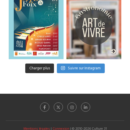
Charger plus
Suivre sur Instagram
Mentions légales
|
Connexion
| © 2010-2026 Culture 31